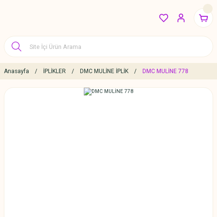
Anasayfa
İPLİKLER
DMC MULİNE İPLİK
DMC MULİNE 778