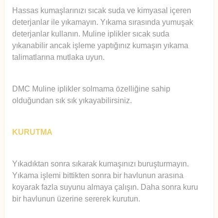
Hassas kumaşlarınızı sıcak suda ve kimyasal içeren
deterjanlar ile yıkamayın. Yıkama sırasında yumuşak
deterjanlar kullanın. Muline iplikler sıcak suda
yıkanabilir ancak işleme yaptığınız kumaşın yıkama
talimatlarına mutlaka uyun.
DMC Muline iplikler solmama özelliğine sahip
olduğundan sık sık yıkayabilirsiniz.
KURUTMA
Yıkadıktan sonra sıkarak kumaşınızı buruşturmayın.
Yıkama işlemi bittikten sonra bir havlunun arasına
koyarak fazla suyunu almaya çalışın. Daha sonra kuru
bir havlunun üzerine sererek kurutun.