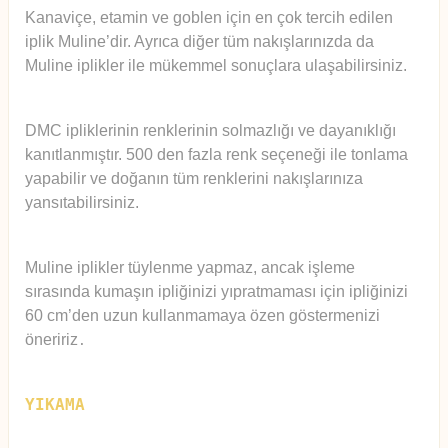
Kanaviçe, etamin ve goblen için en çok tercih edilen
iplik Muline’dir. Ayrıca diğer tüm nakışlarınızda da
Muline iplikler ile mükemmel sonuçlara ulaşabilirsiniz.
DMC ipliklerinin renklerinin solmazlığı ve dayanıklığı
kanıtlanmıştır. 500 den fazla renk seçeneği ile tonlama
yapabilir ve doğanın tüm renklerini nakışlarınıza
yansıtabilirsiniz.
Muline iplikler tüylenme yapmaz, ancak işleme
sırasında kumaşın ipliğinizi yıpratmaması için ipliğinizi
60 cm’den uzun kullanmamaya özen göstermenizi
öneririz
.
YIKAMA