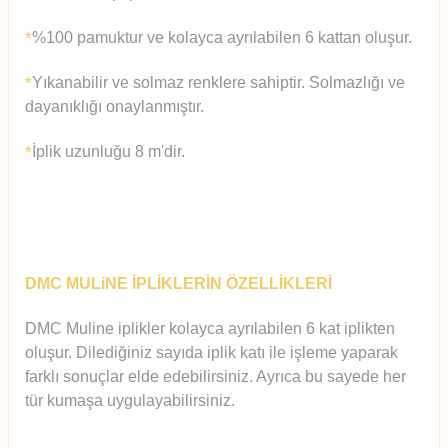
%100 pamuktur ve kolayca ayrılabilen 6 kattan oluşur.
*
Yıkanabilir ve solmaz renklere sahiptir. Solmazlığı ve
*
dayanıklığı onaylanmıştır.
İplik uzunluğu 8 m'dir.
*
DMC MULiNE İPLİKLERİN ÖZELLİKLERİ
DMC Muline iplikler kolayca ayrılabilen 6 kat iplikten
oluşur.
Diledi
ğiniz sayıda iplik katı ile işleme yaparak
farklı sonuçlar elde edebilirsiniz. Ayrıca bu sayede her
tür kumaşa uygulayabilirsiniz.