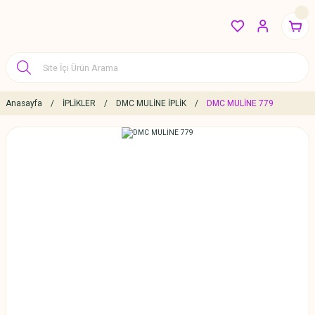
Anasayfa
İPLİKLER
DMC MULİNE İPLİK
DMC MULİNE 779