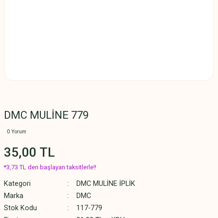
DMC MULİNE 779
0 Yorum
35,00 TL
*3,73 TL den başlayan taksitlerle!!
Kategori
DMC MULİNE İPLİK
Marka
DMC
Stok Kodu
117-779