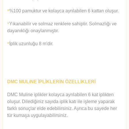
%100 pamuktur ve kolayca ayrılabilen 6 kattan oluşur.
*
Yıkanabilir ve solmaz renklere sahiptir. Solmazlığı ve
*
dayanıklığı onaylanmıştır.
İplik uzunluğu 8 m'dir.
*
DMC MULiNE İPLİKLERİN ÖZELLİKLERİ
DMC Muline iplikler kolayca ayrılabilen 6 kat iplikten
oluşur.
Diledi
ğiniz sayıda iplik katı ile işleme yaparak
farklı sonuçlar elde edebilirsiniz. Ayrıca bu sayede her
tür kumaşa uygulayabilirsiniz.