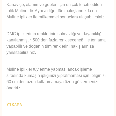
Kanaviçe, etamin ve goblen için en çok tercih edilen
iplik Muline’dir. Ayrıca diğer tüm nakışlarınızda da
Muline iplikler ile mükemmel sonuçlara ulaşabilirsiniz.
DMC ipliklerinin renklerinin solmazlığı ve dayanıklığı
kanıtlanmıştır. 500 den fazla renk seçeneği ile tonlama
yapabilir ve doğanın tüm renklerini nakışlarınıza
yansıtabilirsiniz.
Muline iplikler tüylenme yapmaz, ancak işleme
sırasında kumaşın ipliğinizi yıpratmaması için ipliğinizi
60 cm’den uzun kullanmamaya özen göstermenizi
öneririz
.
YIKAMA