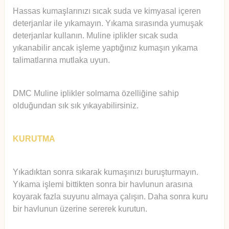
Hassas kumaşlarınızı sıcak suda ve kimyasal içeren
deterjanlar ile yıkamayın. Yıkama sırasında yumuşak
deterjanlar kullanın. Muline iplikler sıcak suda
yıkanabilir ancak işleme yaptığınız kumaşın yıkama
talimatlarına mutlaka uyun.
DMC Muline iplikler solmama özelliğine sahip
olduğundan sık sık yıkayabilirsiniz.
KURUTMA
Yıkadıktan sonra sıkarak kumaşınızı buruşturmayın.
Yıkama işlemi bittikten sonra bir havlunun arasına
koyarak fazla suyunu almaya çalışın. Daha sonra kuru
bir havlunun üzerine sererek kurutun.