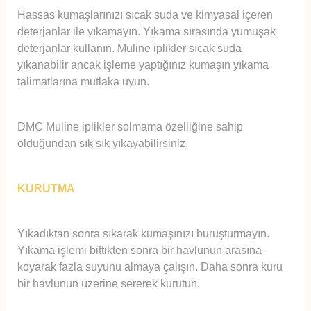
Hassas kumaşlarınızı sıcak suda ve kimyasal içeren
deterjanlar ile yıkamayın. Yıkama sırasında yumuşak
deterjanlar kullanın. Muline iplikler sıcak suda
yıkanabilir ancak işleme yaptığınız kumaşın yıkama
talimatlarına mutlaka uyun.
DMC Muline iplikler solmama özelliğine sahip
olduğundan sık sık yıkayabilirsiniz.
KURUTMA
Yıkadıktan sonra sıkarak kumaşınızı buruşturmayın.
Yıkama işlemi bittikten sonra bir havlunun arasına
koyarak fazla suyunu almaya çalışın. Daha sonra kuru
bir havlunun üzerine sererek kurutun.