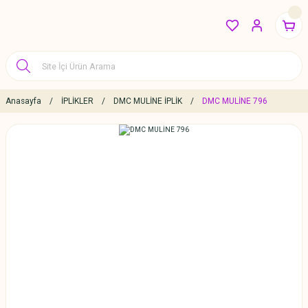
Anasayfa
İPLİKLER
DMC MULİNE İPLİK
DMC MULİNE 796