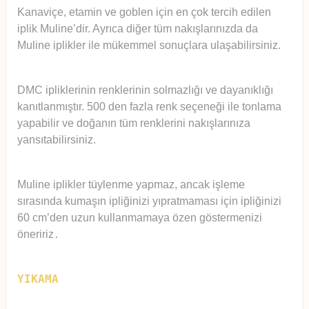
Kanaviçe, etamin ve goblen için en çok tercih edilen
iplik Muline’dir. Ayrıca diğer tüm nakışlarınızda da
Muline iplikler ile mükemmel sonuçlara ulaşabilirsiniz.
DMC ipliklerinin renklerinin solmazlığı ve dayanıklığı
kanıtlanmıştır. 500 den fazla renk seçeneği ile tonlama
yapabilir ve doğanın tüm renklerini nakışlarınıza
yansıtabilirsiniz.
Muline iplikler tüylenme yapmaz, ancak işleme
sırasında kumaşın ipliğinizi yıpratmaması için ipliğinizi
60 cm’den uzun kullanmamaya özen göstermenizi
öneririz
.
YIKAMA