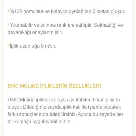
%100 pamuktur ve kolayca ayrılabilen 6 kattan oluşur.
*
Yıkanabilir ve solmaz renklere sahiptir. Solmazlığı ve
*
dayanıklığı onaylanmıştır.
İplik uzunluğu 8 m'dir.
*
DMC MULiNE İPLİKLERİN ÖZELLİKLERİ
DMC Muline iplikler kolayca ayrılabilen 6 kat iplikten
oluşur.
Diledi
ğiniz sayıda iplik katı ile işleme yaparak
farklı sonuçlar elde edebilirsiniz. Ayrıca bu sayede her
tür kumaşa uygulayabilirsiniz.