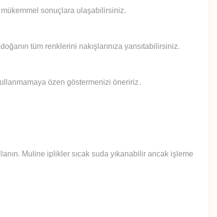
le mükemmel sonuçlara ulaşabilirsiniz.
doğanın tüm renklerini nakışlarınıza yansıtabilirsiniz.
 kullanmamaya özen göstermenizi öneririz
.
anın. Muline iplikler sıcak suda yıkanabilir ancak işleme