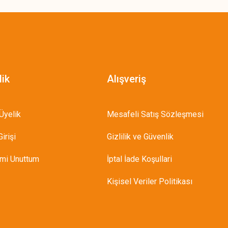
lik
Alışveriş
Üyelik
Mesafeli Satış Sözleşmesi
irişi
Gizlilik ve Güvenlik
emi Unuttum
İptal İade Koşullari
Kişisel Veriler Politikası