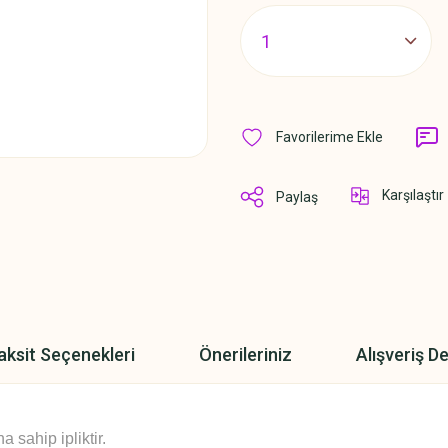
Karşılaştır
Paylaş
aksit Seçenekleri
Önerileriniz
Alışveriş D
sahip ipliktir.