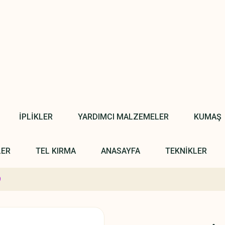
İPLİKLER
YARDIMCI MALZEMELER
KUMAŞ
LER
TEL KIRMA
ANASAYFA
TEKNİKLER
9