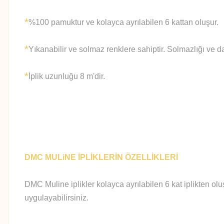
*
%100 pamuktur ve kolayca ayrılabilen 6 kattan oluşur.
*
Yıkanabilir ve solmaz renklere sahiptir. Solmazlığı ve d
*
İplik uzunluğu 8 m'dir.
DMC MULiNE İPLİKLERİN ÖZELLİKLERİ
DMC Muline iplikler kolayca ayrılabilen 6 kat iplikten olu
uygulayabilirsiniz.