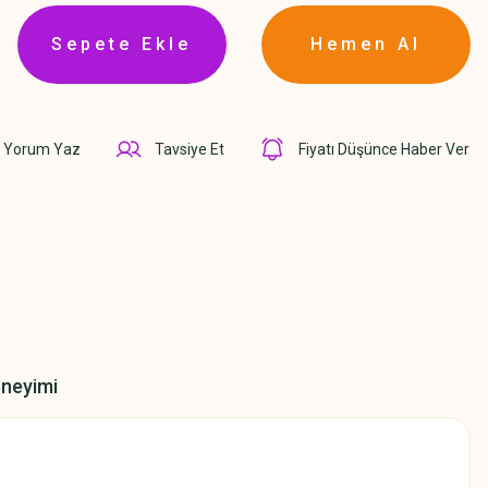
Sepete Ekle
Hemen Al
Yorum Yaz
Tavsiye Et
Fiyatı Düşünce Haber Ver
eneyimi