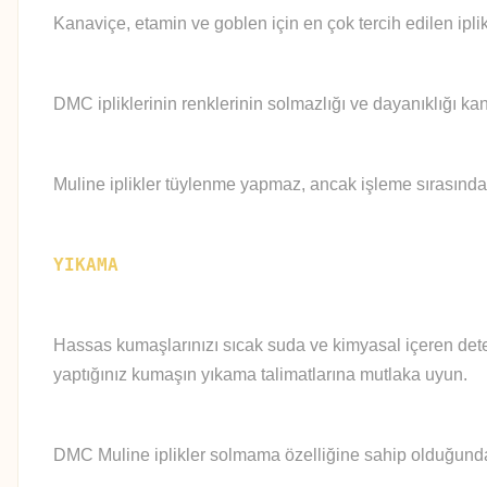
Kanaviçe, etamin ve goblen için en çok tercih edilen iplik
DMC ipliklerinin renklerinin solmazlığı ve dayanıklığı kan
Muline iplikler tüylenme yapmaz, ancak işleme sırasında
YIKAMA
Hassas kumaşlarınızı sıcak suda ve kimyasal içeren deter
yaptığınız kumaşın yıkama talimatlarına mutlaka uyun.
DMC Muline iplikler solmama özelliğine sahip olduğundan 