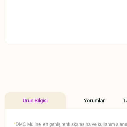
Ürün Bilgisi
Yorumlar
T
*
DMC Muline en geniş renk skalasına ve kullanım alanına 