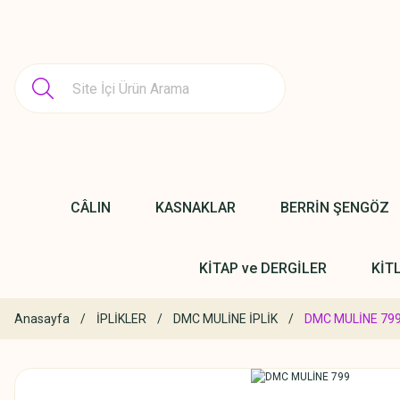
CÂLIN
KASNAKLAR
BERRİN ŞENGÖZ
KİTAP ve DERGİLER
KİT
Anasayfa
İPLİKLER
DMC MULİNE İPLİK
DMC MULİNE 79