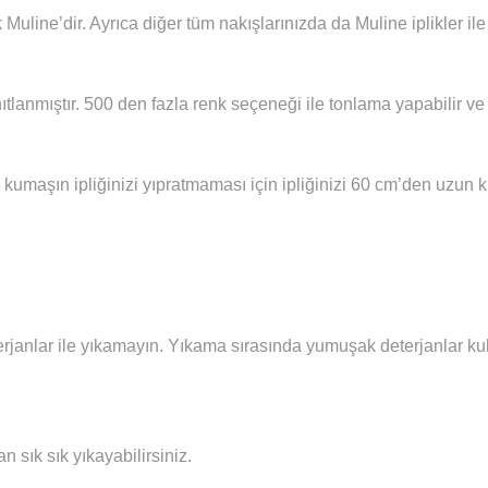
 Muline’dir. Ayrıca diğer tüm nakışlarınızda da Muline iplikler i
ıtlanmıştır. 500 den fazla renk seçeneği ile tonlama yapabilir ve 
 kumaşın ipliğinizi yıpratmaması için ipliğinizi 60 cm’den uzun
janlar ile yıkamayın. Yıkama sırasında yumuşak deterjanlar kull
sık sık yıkayabilirsiniz.