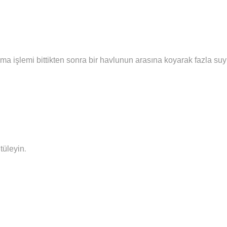
ma işlemi bittikten sonra bir havlunun arasına koyarak fazla su
.
tüleyin