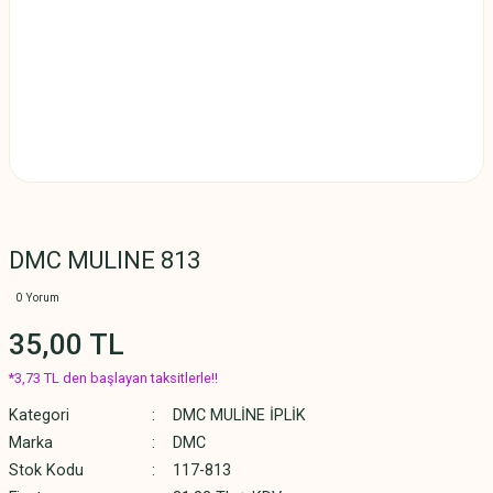
DMC MULINE 813
0 Yorum
35,00 TL
*3,73 TL den başlayan taksitlerle!!
Kategori
DMC MULİNE İPLİK
Marka
DMC
Stok Kodu
117-813