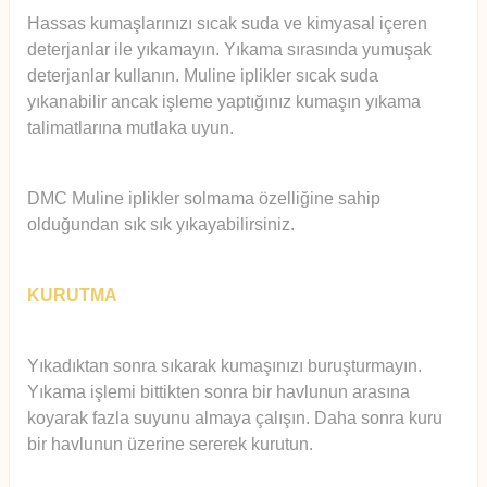
Hassas kumaşlarınızı sıcak suda ve kimyasal içeren
deterjanlar ile yıkamayın. Yıkama sırasında yumuşak
deterjanlar kullanın. Muline iplikler sıcak suda
yıkanabilir ancak işleme yaptığınız kumaşın yıkama
talimatlarına mutlaka uyun.
DMC Muline iplikler solmama özelliğine sahip
olduğundan sık sık yıkayabilirsiniz.
KURUTMA
Yıkadıktan sonra sıkarak kumaşınızı buruşturmayın.
Yıkama işlemi bittikten sonra bir havlunun arasına
koyarak fazla suyunu almaya çalışın. Daha sonra kuru
bir havlunun üzerine sererek kurutun.