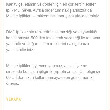
Kanaviçe, etamin ve goblen için en çok tercih edilen
iplik Muline’dir. Ayrıca diğer tüm nakışlarınızda da
Muline iplikler ile mükemmel sonuçlara ulaşabilirsiniz.
DMC ipliklerinin renklerinin solmazlığı ve dayanıklığı
kanıtlanmıştır. 500 den fazla renk seçeneği ile tonlama
yapabilir ve doğanın tüm renklerini nakışlarınıza
yansıtabilirsiniz.
Muline iplikler tüylenme yapmaz, ancak işleme
sırasında kumaşın ipliğinizi yıpratmaması için ipliğinizi
60 cm’den uzun kullanmamaya özen göstermenizi
öneririz
.
YIKAMA