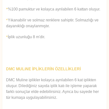
%100 pamuktur ve kolayca ayrılabilen 6 kattan oluşur.
*
Yıkanabilir ve solmaz renklere sahiptir. Solmazlığı ve
*
dayanıklığı onaylanmıştır.
İplik uzunluğu 8 m'dir.
*
DMC MULiNE İPLİKLERİN ÖZELLİKLERİ
DMC Muline iplikler kolayca ayrılabilen 6 kat iplikten
oluşur.
Diledi
ğiniz sayıda iplik katı ile işleme yaparak
farklı sonuçlar elde edebilirsiniz. Ayrıca bu sayede her
tür kumaşa uygulayabilirsiniz.