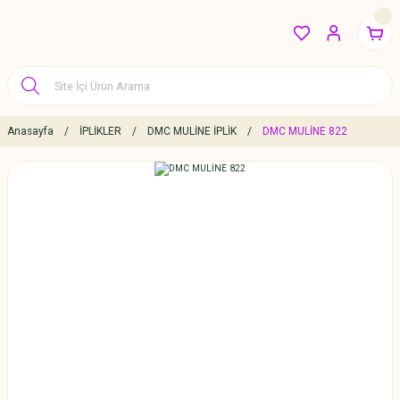
Anasayfa
İPLİKLER
DMC MULİNE İPLİK
DMC MULİNE 822