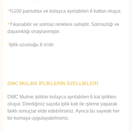
%100 pamuktur ve kolayca ayrılabilen 6 kattan oluşur.
*
Yıkanabilir ve solmaz renklere sahiptir. Solmazlığı ve
*
dayanıklığı onaylanmıştır.
İplik uzunluğu 8 m'dir.
*
DMC MULiNE İPLİKLERİN ÖZELLİKLERİ
DMC Muline iplikler kolayca ayrılabilen 6 kat iplikten
oluşur.
Diledi
ğiniz sayıda iplik katı ile işleme yaparak
farklı sonuçlar elde edebilirsiniz. Ayrıca bu sayede her
tür kumaşa uygulayabilirsiniz.