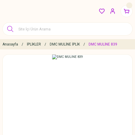
Anasayfa
İPLİKLER
DMC MULİNE İPLİK
DMC MULİNE 839