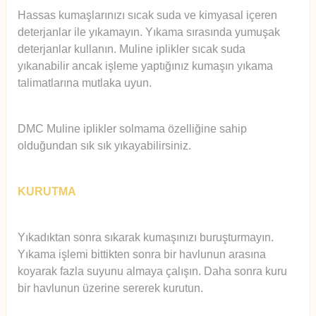
Hassas kumaşlarınızı sıcak suda ve kimyasal içeren
deterjanlar ile yıkamayın. Yıkama sırasında yumuşak
deterjanlar kullanın. Muline iplikler sıcak suda
yıkanabilir ancak işleme yaptığınız kumaşın yıkama
talimatlarına mutlaka uyun.
DMC Muline iplikler solmama özelliğine sahip
olduğundan sık sık yıkayabilirsiniz.
KURUTMA
Yıkadıktan sonra sıkarak kumaşınızı buruşturmayın.
Yıkama işlemi bittikten sonra bir havlunun arasına
koyarak fazla suyunu almaya çalışın. Daha sonra kuru
bir havlunun üzerine sererek kurutun.