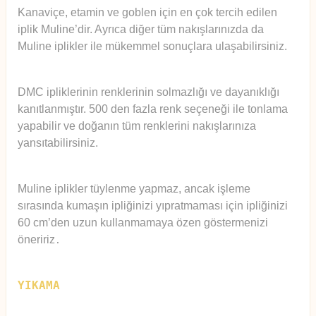
Kanaviçe, etamin ve goblen için en çok tercih edilen
iplik Muline’dir. Ayrıca diğer tüm nakışlarınızda da
Muline iplikler ile mükemmel sonuçlara ulaşabilirsiniz.
DMC ipliklerinin renklerinin solmazlığı ve dayanıklığı
kanıtlanmıştır. 500 den fazla renk seçeneği ile tonlama
yapabilir ve doğanın tüm renklerini nakışlarınıza
yansıtabilirsiniz.
Muline iplikler tüylenme yapmaz, ancak işleme
sırasında kumaşın ipliğinizi yıpratmaması için ipliğinizi
60 cm’den uzun kullanmamaya özen göstermenizi
öneririz
.
YIKAMA