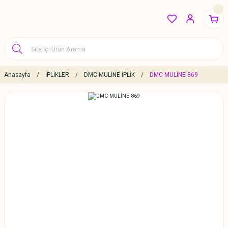
Anasayfa
İPLİKLER
DMC MULİNE İPLİK
DMC MULİNE 869