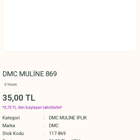
DMC MULİNE 869
0 Yorum
35,00 TL
*3,73 TL den başlayan taksitlerle!!
Kategori
DMC MULİNE İPLİK
Marka
DMC
Stok Kodu
117-869