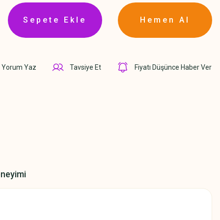
Sepete Ekle
Hemen Al
Yorum Yaz
Tavsiye Et
Fiyatı Düşünce Haber Ver
eneyimi