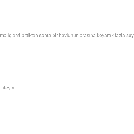
ma işlemi bittikten sonra bir havlunun arasına koyarak fazla su
.
tüleyin