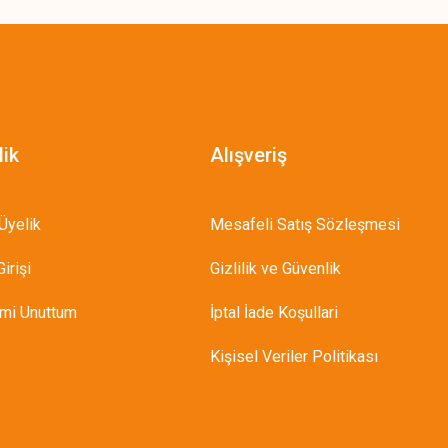
lik
Alışveriş
Üyelik
Mesafeli Satış Sözleşmesi
irişi
Gizlilik ve Güvenlik
emi Unuttum
İptal İade Koşullari
Kişisel Veriler Politikası