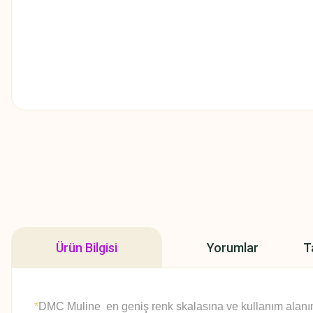
Ürün Bilgisi
Yorumlar
T
*
DMC Muline en geniş renk skalasına ve kullanım alanına 