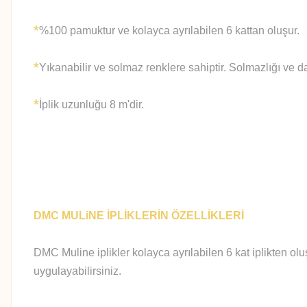
*
%100 pamuktur ve kolayca ayrılabilen 6 kattan oluşur.
*
Yıkanabilir ve solmaz renklere sahiptir. Solmazlığı ve d
*
İplik uzunluğu 8 m'dir.
DMC MULiNE İPLİKLERİN ÖZELLİKLERİ
DMC Muline iplikler kolayca ayrılabilen 6 kat iplikten olu
uygulayabilirsiniz.