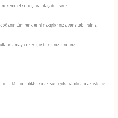
le mükemmel sonuçlara ulaşabilirsiniz.
doğanın tüm renklerini nakışlarınıza yansıtabilirsiniz.
 kullanmamaya özen göstermenizi öneririz
.
anın. Muline iplikler sıcak suda yıkanabilir ancak işleme