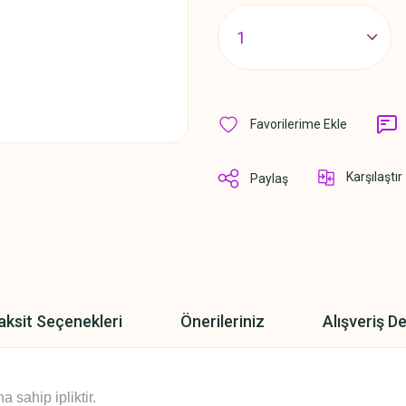
Karşılaştır
Paylaş
aksit Seçenekleri
Önerileriniz
Alışveriş D
sahip ipliktir.