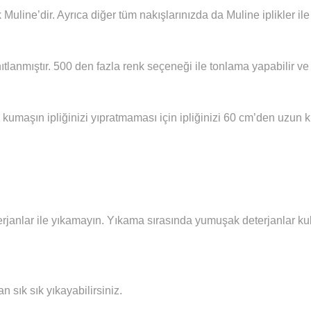
 Muline’dir. Ayrıca diğer tüm nakışlarınızda da Muline iplikler i
ıtlanmıştır. 500 den fazla renk seçeneği ile tonlama yapabilir ve 
 kumaşın ipliğinizi yıpratmaması için ipliğinizi 60 cm’den uzun
janlar ile yıkamayın. Yıkama sırasında yumuşak deterjanlar kull
sık sık yıkayabilirsiniz.