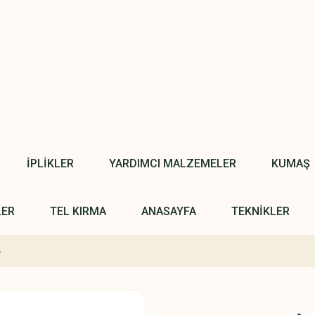
İPLİKLER
YARDIMCI MALZEMELER
KUMAŞ
LER
TEL KIRMA
ANASAYFA
TEKNİKLER
4