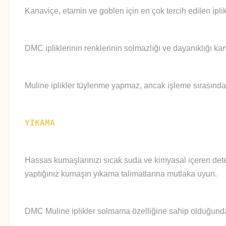
Kanaviçe, etamin ve goblen için en çok tercih edilen iplik
DMC ipliklerinin renklerinin solmazlığı ve dayanıklığı kan
Muline iplikler tüylenme yapmaz, ancak işleme sırasında
YIKAMA
Hassas kumaşlarınızı sıcak suda ve kimyasal içeren deter
yaptığınız kumaşın yıkama talimatlarına mutlaka uyun.
DMC Muline iplikler solmama özelliğine sahip olduğundan 