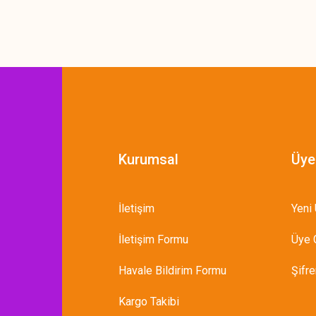
Gönder
Kurumsal
Üye
İletişim
Yeni 
İletişim Formu
Üye G
Havale Bildirim Formu
Şifr
Kargo Takibi