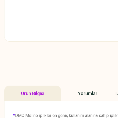
Ürün Bilgisi
Yorumlar
T
*
DMC Moline iplikler en geniş kullanım alanına sahip iplikt