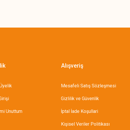
lik
Alışveriş
Üyelik
Mesafeli Satış Sözleşmesi
irişi
Gizlilik ve Güvenlik
emi Unuttum
İptal İade Koşullari
Kişisel Veriler Politikası