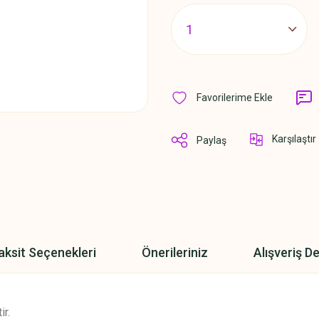
Karşılaştır
Paylaş
aksit Seçenekleri
Önerileriniz
Alışveriş D
ir.