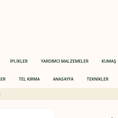
İPLİKLER
YARDIMCI MALZEMELER
KUMAŞ
LER
TEL KIRMA
ANASAYFA
TEKNİKLER
2