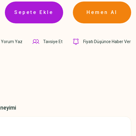
Sepete Ekle
Hemen Al
Yorum Yaz
Tavsiye Et
Fiyatı Düşünce Haber Ver
eneyimi