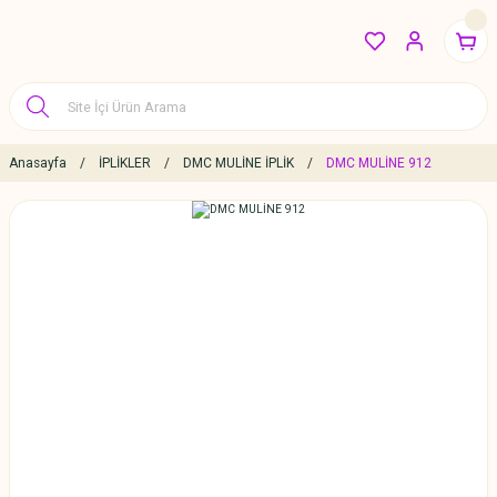
Anasayfa
İPLİKLER
DMC MULİNE İPLİK
DMC MULİNE 912