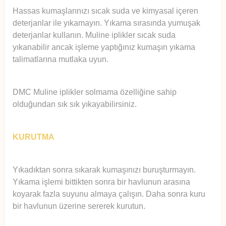
Hassas kumaşlarınızı sıcak suda ve kimyasal içeren
deterjanlar ile yıkamayın. Yıkama sırasında yumuşak
deterjanlar kullanın. Muline iplikler sıcak suda
yıkanabilir ancak işleme yaptığınız kumaşın yıkama
talimatlarına mutlaka uyun.
DMC Muline iplikler solmama özelliğine sahip
olduğundan sık sık yıkayabilirsiniz.
KURUTMA
Yıkadıktan sonra sıkarak kumaşınızı buruşturmayın.
Yıkama işlemi bittikten sonra bir havlunun arasına
koyarak fazla suyunu almaya çalışın. Daha sonra kuru
bir havlunun üzerine sererek kurutun.