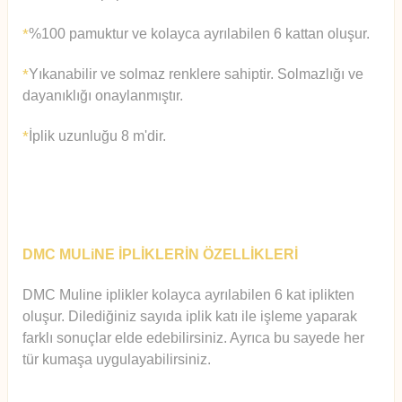
%100 pamuktur ve kolayca ayrılabilen 6 kattan oluşur.
*
Yıkanabilir ve solmaz renklere sahiptir. Solmazlığı ve
*
dayanıklığı onaylanmıştır.
İplik uzunluğu 8 m'dir.
*
DMC MULiNE İPLİKLERİN ÖZELLİKLERİ
DMC Muline iplikler kolayca ayrılabilen 6 kat iplikten
oluşur.
Diledi
ğiniz sayıda iplik katı ile işleme yaparak
farklı sonuçlar elde edebilirsiniz. Ayrıca bu sayede her
tür kumaşa uygulayabilirsiniz.