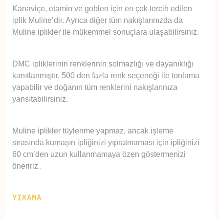
Kanaviçe, etamin ve goblen için en çok tercih edilen
iplik Muline’dir. Ayrıca diğer tüm nakışlarınızda da
Muline iplikler ile mükemmel sonuçlara ulaşabilirsiniz.
DMC ipliklerinin renklerinin solmazlığı ve dayanıklığı
kanıtlanmıştır. 500 den fazla renk seçeneği ile tonlama
yapabilir ve doğanın tüm renklerini nakışlarınıza
yansıtabilirsiniz.
Muline iplikler tüylenme yapmaz, ancak işleme
sırasında kumaşın ipliğinizi yıpratmaması için ipliğinizi
60 cm’den uzun kullanmamaya özen göstermenizi
öneririz
.
YIKAMA