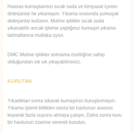
Hassas kumaşlarınızı sıcak suda ve kimyasal içeren
deterjanlar ile yıkamayın. Yıkama sırasında yumuşak
deterjanlar kullanın. Muline iplikler sıcak suda
yıkanabilir ancak işleme yaptığınız kumaşın yıkama
talimatlarına mutlaka uyun.
DMC Muline iplikler solmama özelliğine sahip
olduğundan sık sık yıkayabilirsiniz.
KURUTMA
Yıkadıktan sonra sıkarak kumaşınızı buruşturmayın.
Yıkama işlemi bittikten sonra bir havlunun arasına
koyarak fazla suyunu almaya çalışın. Daha sonra kuru
bir havlunun üzerine sererek kurutun.