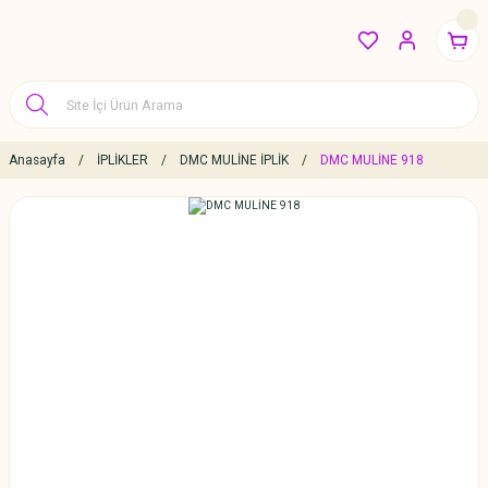
Anasayfa
İPLİKLER
DMC MULİNE İPLİK
DMC MULİNE 918