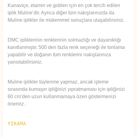
Kanaviçe, etamin ve goblen için en çok tercih edilen
iplik Muline’dir. Ayrıca diğer tüm nakışlarınızda da
Muline iplikler ile mükemmel sonuçlara ulaşabilirsiniz.
DMC ipliklerinin renklerinin solmazlığı ve dayanıklığı
kanıtlanmıştır. 500 den fazla renk seçeneği ile tonlama
yapabilir ve doğanın tüm renklerini nakışlarınıza
yansıtabilirsiniz.
Muline iplikler tüylenme yapmaz, ancak işleme
sırasında kumaşın ipliğinizi yıpratmaması için ipliğinizi
60 cm’den uzun kullanmamaya özen göstermenizi
öneririz
.
YIKAMA