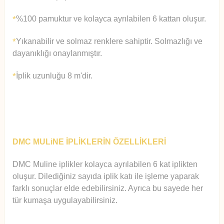
%100 pamuktur ve kolayca ayrılabilen 6 kattan oluşur.
*
Yıkanabilir ve solmaz renklere sahiptir. Solmazlığı ve
*
dayanıklığı onaylanmıştır.
İplik uzunluğu 8 m'dir.
*
DMC MULiNE İPLİKLERİN ÖZELLİKLERİ
DMC Muline iplikler kolayca ayrılabilen 6 kat iplikten
oluşur.
Diledi
ğiniz sayıda iplik katı ile işleme yaparak
farklı sonuçlar elde edebilirsiniz. Ayrıca bu sayede her
tür kumaşa uygulayabilirsiniz.