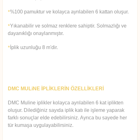
%100 pamuktur ve kolayca ayrılabilen 6 kattan oluşur.
*
Yıkanabilir ve solmaz renklere sahiptir. Solmazlığı ve
*
dayanıklığı onaylanmıştır.
İplik uzunluğu 8 m'dir.
*
DMC MULiNE İPLİKLERİN ÖZELLİKLERİ
DMC Muline iplikler kolayca ayrılabilen 6 kat iplikten
oluşur.
Diledi
ğiniz sayıda iplik katı ile işleme yaparak
farklı sonuçlar elde edebilirsiniz. Ayrıca bu sayede her
tür kumaşa uygulayabilirsiniz.