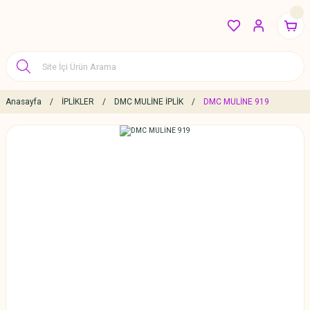
Anasayfa
İPLİKLER
DMC MULİNE İPLİK
DMC MULİNE 919