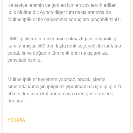
Kanaviçe, etamin ve goblen için en çok tercih edilen
iplik Muline’dir. Ayrıca diğer tüm nakışlarınızda da
Muline iplikler ile mükemmel sonuçlara ulaşabilirsiniz.
DMC ipliklerinin renklerinin solmazlığı ve dayanıklığı
kanıtlanmıştır. 500 den fazla renk seçeneği ile tonlama
yapabilir ve doğanın tüm renklerini nakışlarınıza
yansıtabilirsiniz.
Muline iplikler tüylenme yapmaz, ancak işleme
sırasında kumaşın ipliğinizi yıpratmaması için ipliğinizi
60 cm’den uzun kullanmamaya özen göstermenizi
öneririz
.
YIKAMA