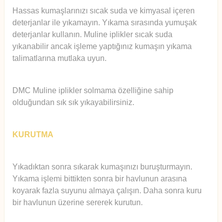
Hassas kumaşlarınızı sıcak suda ve kimyasal içeren
deterjanlar ile yıkamayın. Yıkama sırasında yumuşak
deterjanlar kullanın. Muline iplikler sıcak suda
yıkanabilir ancak işleme yaptığınız kumaşın yıkama
talimatlarına mutlaka uyun.
DMC Muline iplikler solmama özelliğine sahip
olduğundan sık sık yıkayabilirsiniz.
KURUTMA
Yıkadıktan sonra sıkarak kumaşınızı buruşturmayın.
Yıkama işlemi bittikten sonra bir havlunun arasına
koyarak fazla suyunu almaya çalışın. Daha sonra kuru
bir havlunun üzerine sererek kurutun.