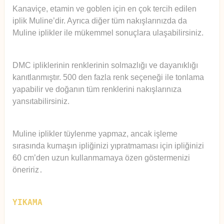
Kanaviçe, etamin ve goblen için en çok tercih edilen
iplik Muline’dir. Ayrıca diğer tüm nakışlarınızda da
Muline iplikler ile mükemmel sonuçlara ulaşabilirsiniz.
DMC ipliklerinin renklerinin solmazlığı ve dayanıklığı
kanıtlanmıştır. 500 den fazla renk seçeneği ile tonlama
yapabilir ve doğanın tüm renklerini nakışlarınıza
yansıtabilirsiniz.
Muline iplikler tüylenme yapmaz, ancak işleme
sırasında kumaşın ipliğinizi yıpratmaması için ipliğinizi
60 cm’den uzun kullanmamaya özen göstermenizi
öneririz
.
YIKAMA