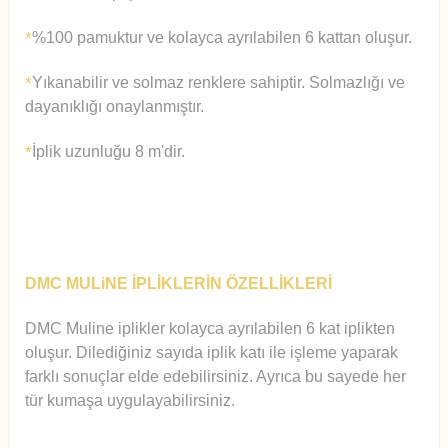
%100 pamuktur ve kolayca ayrılabilen 6 kattan oluşur.
*
Yıkanabilir ve solmaz renklere sahiptir. Solmazlığı ve
*
dayanıklığı onaylanmıştır.
İplik uzunluğu 8 m'dir.
*
DMC MULiNE İPLİKLERİN ÖZELLİKLERİ
DMC Muline iplikler kolayca ayrılabilen 6 kat iplikten
oluşur.
Diledi
ğiniz sayıda iplik katı ile işleme yaparak
farklı sonuçlar elde edebilirsiniz. Ayrıca bu sayede her
tür kumaşa uygulayabilirsiniz.