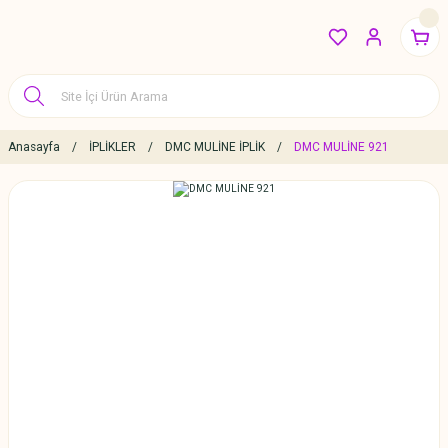
Anasayfa
İPLİKLER
DMC MULİNE İPLİK
DMC MULİNE 921