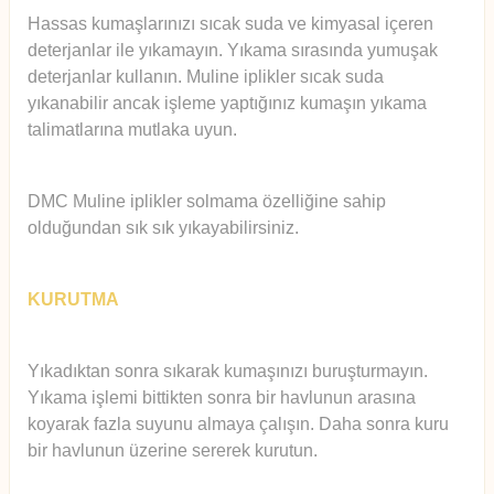
Hassas kumaşlarınızı sıcak suda ve kimyasal içeren
deterjanlar ile yıkamayın. Yıkama sırasında yumuşak
deterjanlar kullanın. Muline iplikler sıcak suda
yıkanabilir ancak işleme yaptığınız kumaşın yıkama
talimatlarına mutlaka uyun.
DMC Muline iplikler solmama özelliğine sahip
olduğundan sık sık yıkayabilirsiniz.
KURUTMA
Yıkadıktan sonra sıkarak kumaşınızı buruşturmayın.
Yıkama işlemi bittikten sonra bir havlunun arasına
koyarak fazla suyunu almaya çalışın. Daha sonra kuru
bir havlunun üzerine sererek kurutun.