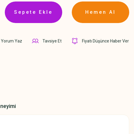
Sepete Ekle
Hemen Al
Yorum Yaz
Tavsiye Et
Fiyatı Düşünce Haber Ver
eneyimi