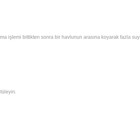
ma işlemi bittikten sonra bir havlunun arasına koyarak fazla su
.
tüleyin