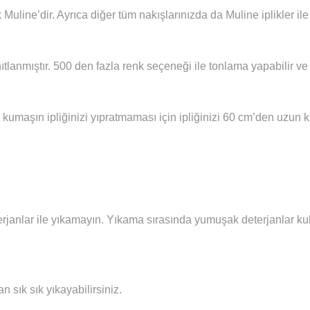
 Muline’dir. Ayrıca diğer tüm nakışlarınızda da Muline iplikler i
ıtlanmıştır. 500 den fazla renk seçeneği ile tonlama yapabilir ve 
 kumaşın ipliğinizi yıpratmaması için ipliğinizi 60 cm’den uzun
janlar ile yıkamayın. Yıkama sırasında yumuşak deterjanlar kull
sık sık yıkayabilirsiniz.