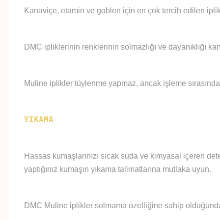
Kanaviçe, etamin ve goblen için en çok tercih edilen iplik
DMC ipliklerinin renklerinin solmazlığı ve dayanıklığı kan
Muline iplikler tüylenme yapmaz, ancak işleme sırasında
YIKAMA
Hassas kumaşlarınızı sıcak suda ve kimyasal içeren deter
yaptığınız kumaşın yıkama talimatlarına mutlaka uyun.
DMC Muline iplikler solmama özelliğine sahip olduğundan 