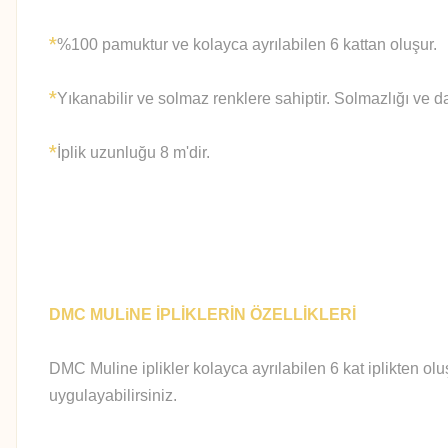
*
%100 pamuktur ve kolayca ayrılabilen 6 kattan oluşur.
*
Yıkanabilir ve solmaz renklere sahiptir. Solmazlığı ve d
*
İplik uzunluğu 8 m'dir.
DMC MULiNE İPLİKLERİN ÖZELLİKLERİ
DMC Muline iplikler kolayca ayrılabilen 6 kat iplikten olu
uygulayabilirsiniz.