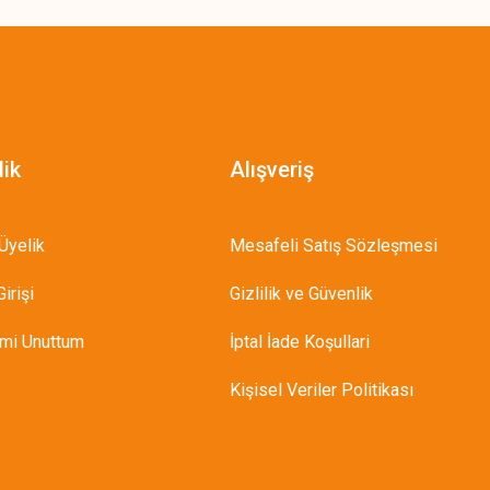
lik
Alışveriş
Üyelik
Mesafeli Satış Sözleşmesi
irişi
Gizlilik ve Güvenlik
emi Unuttum
İptal İade Koşullari
Kişisel Veriler Politikası