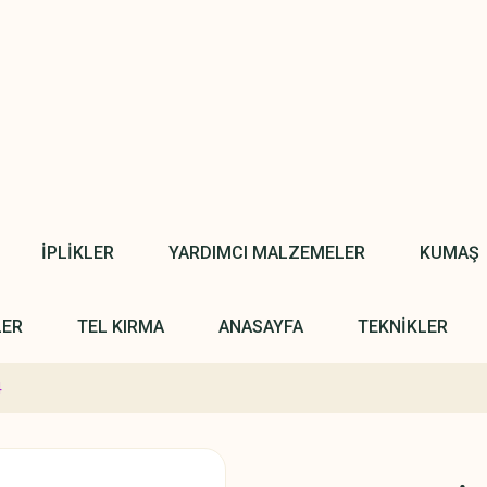
İPLİKLER
YARDIMCI MALZEMELER
KUMAŞ
LER
TEL KIRMA
ANASAYFA
TEKNİKLER
4