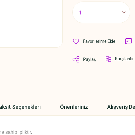
Karşılaştır
Paylaş
aksit Seçenekleri
Önerileriniz
Alışveriş D
sahip ipliktir.