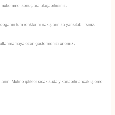
le mükemmel sonuçlara ulaşabilirsiniz.
doğanın tüm renklerini nakışlarınıza yansıtabilirsiniz.
 kullanmamaya özen göstermenizi öneririz
.
anın. Muline iplikler sıcak suda yıkanabilir ancak işleme