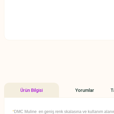
Ürün Bilgisi
Yorumlar
T
*
DMC Muline en geniş renk skalasına ve kullanım alanına 