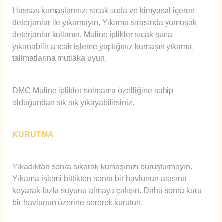
Hassas kumaşlarınızı sıcak suda ve kimyasal içeren
deterjanlar ile yıkamayın. Yıkama sırasında yumuşak
deterjanlar kullanın. Muline iplikler sıcak suda
yıkanabilir ancak işleme yaptığınız kumaşın yıkama
talimatlarına mutlaka uyun.
DMC Muline iplikler solmama özelliğine sahip
olduğundan sık sık yıkayabilirsiniz.
KURUTMA
Yıkadıktan sonra sıkarak kumaşınızı buruşturmayın.
Yıkama işlemi bittikten sonra bir havlunun arasına
koyarak fazla suyunu almaya çalışın. Daha sonra kuru
bir havlunun üzerine sererek kurutun.