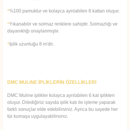
%100 pamuktur ve kolayca ayrılabilen 6 kattan oluşur.
*
Yıkanabilir ve solmaz renklere sahiptir. Solmazlığı ve
*
dayanıklığı onaylanmıştır.
İplik uzunluğu 8 m'dir.
*
DMC MULiNE İPLİKLERİN ÖZELLİKLERİ
DMC Muline iplikler kolayca ayrılabilen 6 kat iplikten
oluşur.
Diledi
ğiniz sayıda iplik katı ile işleme yaparak
farklı sonuçlar elde edebilirsiniz. Ayrıca bu sayede her
tür kumaşa uygulayabilirsiniz.