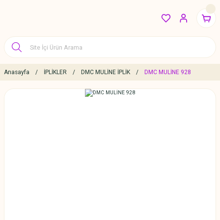
Anasayfa
İPLİKLER
DMC MULİNE İPLİK
DMC MULİNE 928