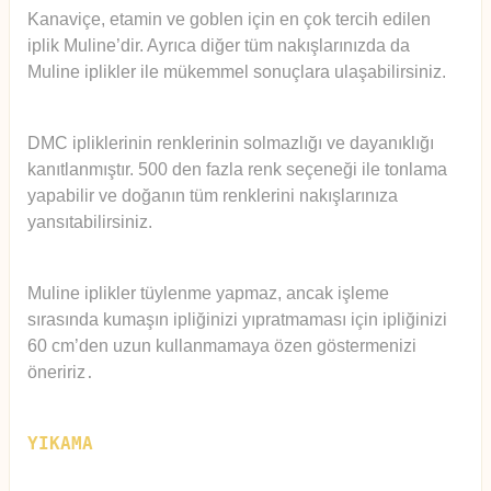
Kanaviçe, etamin ve goblen için en çok tercih edilen
iplik Muline’dir. Ayrıca diğer tüm nakışlarınızda da
Muline iplikler ile mükemmel sonuçlara ulaşabilirsiniz.
DMC ipliklerinin renklerinin solmazlığı ve dayanıklığı
kanıtlanmıştır. 500 den fazla renk seçeneği ile tonlama
yapabilir ve doğanın tüm renklerini nakışlarınıza
yansıtabilirsiniz.
Muline iplikler tüylenme yapmaz, ancak işleme
sırasında kumaşın ipliğinizi yıpratmaması için ipliğinizi
60 cm’den uzun kullanmamaya özen göstermenizi
öneririz
.
YIKAMA