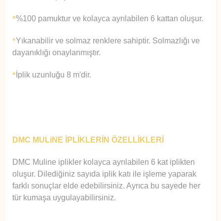
%100 pamuktur ve kolayca ayrılabilen 6 kattan oluşur.
*
Yıkanabilir ve solmaz renklere sahiptir. Solmazlığı ve
*
dayanıklığı onaylanmıştır.
İplik uzunluğu 8 m'dir.
*
DMC MULiNE İPLİKLERİN ÖZELLİKLERİ
DMC Muline iplikler kolayca ayrılabilen 6 kat iplikten
oluşur.
Diledi
ğiniz sayıda iplik katı ile işleme yaparak
farklı sonuçlar elde edebilirsiniz. Ayrıca bu sayede her
tür kumaşa uygulayabilirsiniz.