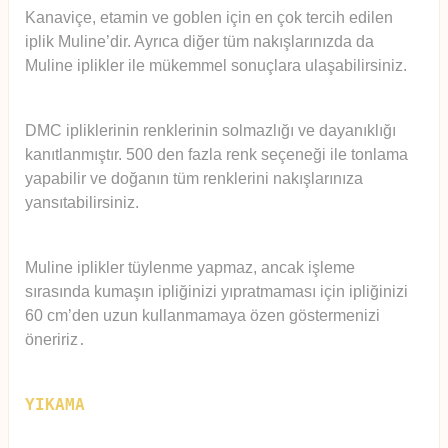
Kanaviçe, etamin ve goblen için en çok tercih edilen
iplik Muline’dir. Ayrıca diğer tüm nakışlarınızda da
Muline iplikler ile mükemmel sonuçlara ulaşabilirsiniz.
DMC ipliklerinin renklerinin solmazlığı ve dayanıklığı
kanıtlanmıştır. 500 den fazla renk seçeneği ile tonlama
yapabilir ve doğanın tüm renklerini nakışlarınıza
yansıtabilirsiniz.
Muline iplikler tüylenme yapmaz, ancak işleme
sırasında kumaşın ipliğinizi yıpratmaması için ipliğinizi
60 cm’den uzun kullanmamaya özen göstermenizi
öneririz
.
YIKAMA