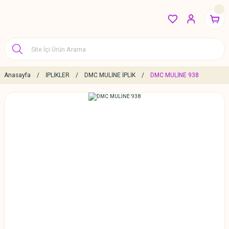
Anasayfa
İPLİKLER
DMC MULİNE İPLİK
DMC MULİNE 938