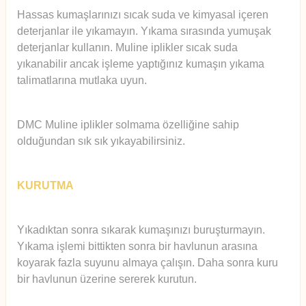
Hassas kumaşlarınızı sıcak suda ve kimyasal içeren
deterjanlar ile yıkamayın. Yıkama sırasında yumuşak
deterjanlar kullanın. Muline iplikler sıcak suda
yıkanabilir ancak işleme yaptığınız kumaşın yıkama
talimatlarına mutlaka uyun.
DMC Muline iplikler solmama özelliğine sahip
olduğundan sık sık yıkayabilirsiniz.
KURUTMA
Yıkadıktan sonra sıkarak kumaşınızı buruşturmayın.
Yıkama işlemi bittikten sonra bir havlunun arasına
koyarak fazla suyunu almaya çalışın. Daha sonra kuru
bir havlunun üzerine sererek kurutun.