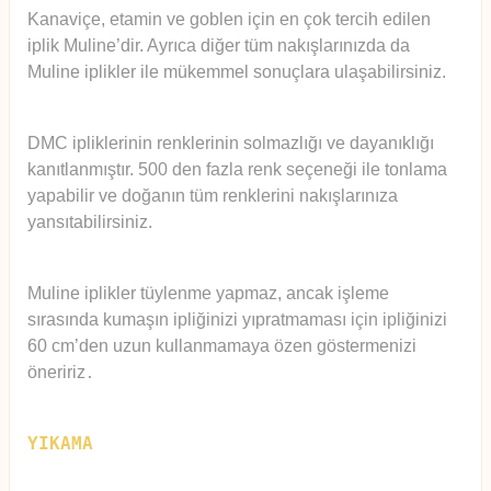
Kanaviçe, etamin ve goblen için en çok tercih edilen
iplik Muline’dir. Ayrıca diğer tüm nakışlarınızda da
Muline iplikler ile mükemmel sonuçlara ulaşabilirsiniz.
DMC ipliklerinin renklerinin solmazlığı ve dayanıklığı
kanıtlanmıştır. 500 den fazla renk seçeneği ile tonlama
yapabilir ve doğanın tüm renklerini nakışlarınıza
yansıtabilirsiniz.
Muline iplikler tüylenme yapmaz, ancak işleme
sırasında kumaşın ipliğinizi yıpratmaması için ipliğinizi
60 cm’den uzun kullanmamaya özen göstermenizi
öneririz
.
YIKAMA