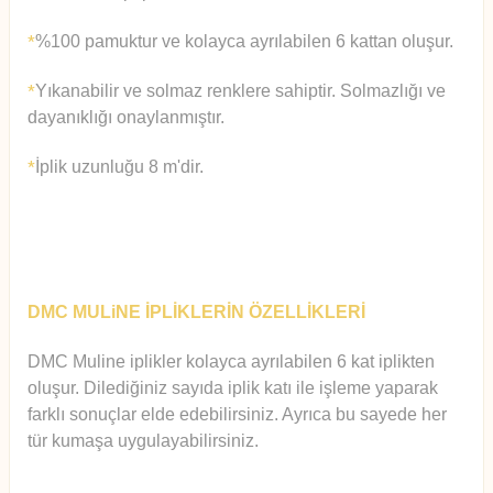
%100 pamuktur ve kolayca ayrılabilen 6 kattan oluşur.
*
Yıkanabilir ve solmaz renklere sahiptir. Solmazlığı ve
*
dayanıklığı onaylanmıştır.
İplik uzunluğu 8 m'dir.
*
DMC MULiNE İPLİKLERİN ÖZELLİKLERİ
DMC Muline iplikler kolayca ayrılabilen 6 kat iplikten
oluşur.
Diledi
ğiniz sayıda iplik katı ile işleme yaparak
farklı sonuçlar elde edebilirsiniz. Ayrıca bu sayede her
tür kumaşa uygulayabilirsiniz.