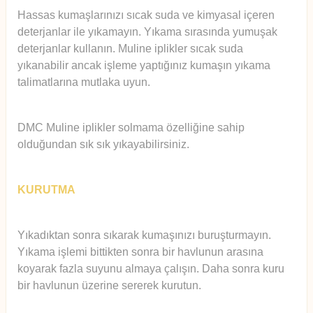
Hassas kumaşlarınızı sıcak suda ve kimyasal içeren
deterjanlar ile yıkamayın. Yıkama sırasında yumuşak
deterjanlar kullanın. Muline iplikler sıcak suda
yıkanabilir ancak işleme yaptığınız kumaşın yıkama
talimatlarına mutlaka uyun.
DMC Muline iplikler solmama özelliğine sahip
olduğundan sık sık yıkayabilirsiniz.
KURUTMA
Yıkadıktan sonra sıkarak kumaşınızı buruşturmayın.
Yıkama işlemi bittikten sonra bir havlunun arasına
koyarak fazla suyunu almaya çalışın. Daha sonra kuru
bir havlunun üzerine sererek kurutun.