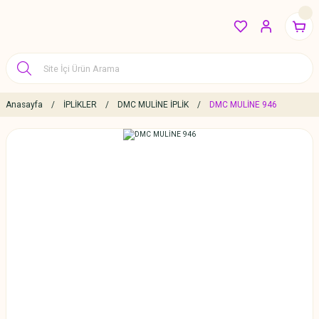
Anasayfa
İPLİKLER
DMC MULİNE İPLİK
DMC MULİNE 946