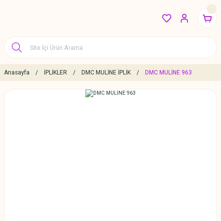
Anasayfa
İPLİKLER
DMC MULİNE İPLİK
DMC MULİNE 963