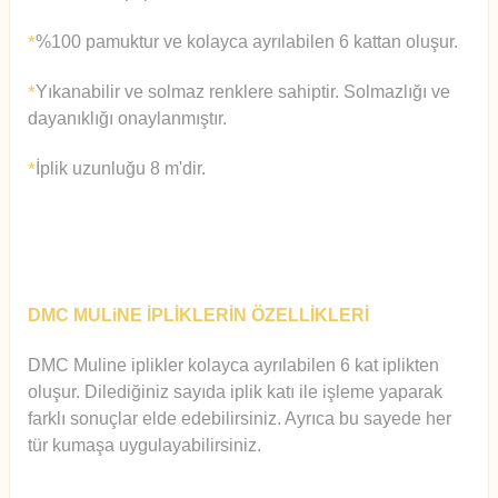
%100 pamuktur ve kolayca ayrılabilen 6 kattan oluşur.
*
Yıkanabilir ve solmaz renklere sahiptir. Solmazlığı ve
*
dayanıklığı onaylanmıştır.
İplik uzunluğu 8 m'dir.
*
DMC MULiNE İPLİKLERİN ÖZELLİKLERİ
DMC Muline iplikler kolayca ayrılabilen 6 kat iplikten
oluşur.
Diledi
ğiniz sayıda iplik katı ile işleme yaparak
farklı sonuçlar elde edebilirsiniz. Ayrıca bu sayede her
tür kumaşa uygulayabilirsiniz.