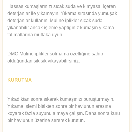
Hassas kumaşlarınızı sıcak suda ve kimyasal içeren
deterjanlar ile yıkamayın. Yıkama sırasında yumuşak
deterjanlar kullanın. Muline iplikler sıcak suda
yıkanabilir ancak işleme yaptığınız kumaşın yıkama
talimatlarına mutlaka uyun.
DMC Muline iplikler solmama özelliğine sahip
olduğundan sık sık yıkayabilirsiniz.
KURUTMA
Yıkadıktan sonra sıkarak kumaşınızı buruşturmayın.
Yıkama işlemi bittikten sonra bir havlunun arasına
koyarak fazla suyunu almaya çalışın. Daha sonra kuru
bir havlunun üzerine sererek kurutun.