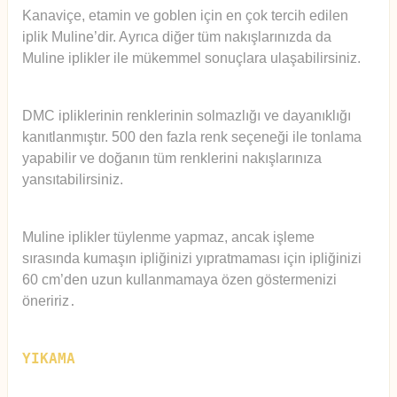
Kanaviçe, etamin ve goblen için en çok tercih edilen
iplik Muline’dir. Ayrıca diğer tüm nakışlarınızda da
Muline iplikler ile mükemmel sonuçlara ulaşabilirsiniz.
DMC ipliklerinin renklerinin solmazlığı ve dayanıklığı
kanıtlanmıştır. 500 den fazla renk seçeneği ile tonlama
yapabilir ve doğanın tüm renklerini nakışlarınıza
yansıtabilirsiniz.
Muline iplikler tüylenme yapmaz, ancak işleme
sırasında kumaşın ipliğinizi yıpratmaması için ipliğinizi
60 cm’den uzun kullanmamaya özen göstermenizi
öneririz
.
YIKAMA