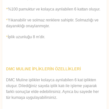
%100 pamuktur ve kolayca ayrılabilen 6 kattan oluşur.
*
Yıkanabilir ve solmaz renklere sahiptir. Solmazlığı ve
*
dayanıklığı onaylanmıştır.
İplik uzunluğu 8 m'dir.
*
DMC MULiNE İPLİKLERİN ÖZELLİKLERİ
DMC Muline iplikler kolayca ayrılabilen 6 kat iplikten
oluşur.
Diledi
ğiniz sayıda iplik katı ile işleme yaparak
farklı sonuçlar elde edebilirsiniz. Ayrıca bu sayede her
tür kumaşa uygulayabilirsiniz.