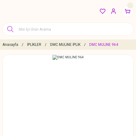
Anasayfa
İPLİKLER
DMC MULİNE İPLİK
DMC MULİNE 964