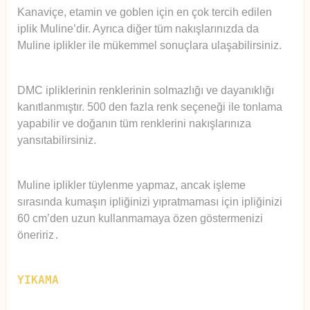
Kanaviçe, etamin ve goblen için en çok tercih edilen
iplik Muline’dir. Ayrıca diğer tüm nakışlarınızda da
Muline iplikler ile mükemmel sonuçlara ulaşabilirsiniz.
DMC ipliklerinin renklerinin solmazlığı ve dayanıklığı
kanıtlanmıştır. 500 den fazla renk seçeneği ile tonlama
yapabilir ve doğanın tüm renklerini nakışlarınıza
yansıtabilirsiniz.
Muline iplikler tüylenme yapmaz, ancak işleme
sırasında kumaşın ipliğinizi yıpratmaması için ipliğinizi
60 cm’den uzun kullanmamaya özen göstermenizi
öneririz
.
YIKAMA