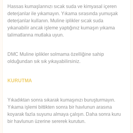
Hassas kumaşlarınızı sıcak suda ve kimyasal içeren
deterjanlar ile yıkamayın. Yıkama sırasında yumuşak
deterjanlar kullanın. Muline iplikler sıcak suda
yıkanabilir ancak işleme yaptığınız kumaşın yıkama
talimatlarına mutlaka uyun.
DMC Muline iplikler solmama özelliğine sahip
olduğundan sık sık yıkayabilirsiniz.
KURUTMA
Yıkadıktan sonra sıkarak kumaşınızı buruşturmayın.
Yıkama işlemi bittikten sonra bir havlunun arasına
koyarak fazla suyunu almaya çalışın. Daha sonra kuru
bir havlunun üzerine sererek kurutun.