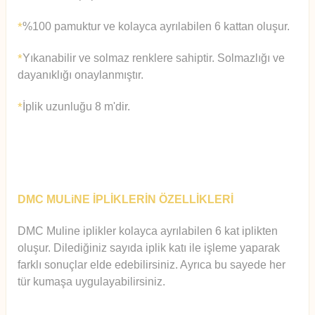
%100 pamuktur ve kolayca ayrılabilen 6 kattan oluşur.
*
Yıkanabilir ve solmaz renklere sahiptir. Solmazlığı ve
*
dayanıklığı onaylanmıştır.
İplik uzunluğu 8 m'dir.
*
DMC MULiNE İPLİKLERİN ÖZELLİKLERİ
DMC Muline iplikler kolayca ayrılabilen 6 kat iplikten
oluşur.
Diledi
ğiniz sayıda iplik katı ile işleme yaparak
farklı sonuçlar elde edebilirsiniz. Ayrıca bu sayede her
tür kumaşa uygulayabilirsiniz.