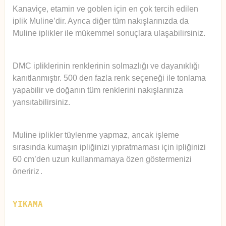
Kanaviçe, etamin ve goblen için en çok tercih edilen
iplik Muline’dir. Ayrıca diğer tüm nakışlarınızda da
Muline iplikler ile mükemmel sonuçlara ulaşabilirsiniz.
DMC ipliklerinin renklerinin solmazlığı ve dayanıklığı
kanıtlanmıştır. 500 den fazla renk seçeneği ile tonlama
yapabilir ve doğanın tüm renklerini nakışlarınıza
yansıtabilirsiniz.
Muline iplikler tüylenme yapmaz, ancak işleme
sırasında kumaşın ipliğinizi yıpratmaması için ipliğinizi
60 cm’den uzun kullanmamaya özen göstermenizi
öneririz
.
YIKAMA