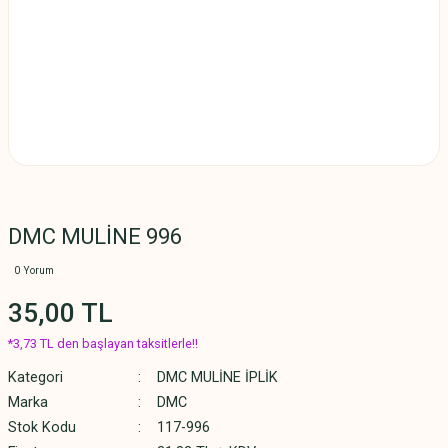
DMC MULİNE 996
0 Yorum
35,00 TL
*3,73 TL den başlayan taksitlerle!!
Kategori
DMC MULİNE İPLİK
Marka
DMC
Stok Kodu
117-996