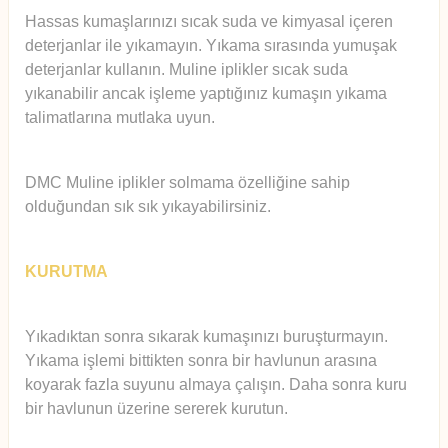
Hassas kumaşlarınızı sıcak suda ve kimyasal içeren
deterjanlar ile yıkamayın. Yıkama sırasında yumuşak
deterjanlar kullanın. Muline iplikler sıcak suda
yıkanabilir ancak işleme yaptığınız kumaşın yıkama
talimatlarına mutlaka uyun.
DMC Muline iplikler solmama özelliğine sahip
olduğundan sık sık yıkayabilirsiniz.
KURUTMA
Yıkadıktan sonra sıkarak kumaşınızı buruşturmayın.
Yıkama işlemi bittikten sonra bir havlunun arasına
koyarak fazla suyunu almaya çalışın. Daha sonra kuru
bir havlunun üzerine sererek kurutun.