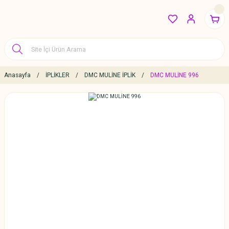
Anasayfa
İPLİKLER
DMC MULİNE İPLİK
DMC MULİNE 996