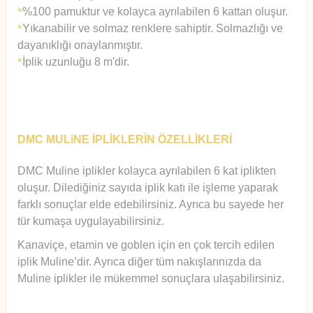
%100 pamuktur ve kolayca ayrılabilen 6 kattan oluşur.
*
Yıkanabilir ve solmaz renklere sahiptir. Solmazlığı ve
*
dayanıklığı onaylanmıştır.
İplik uzunluğu 8 m'dir.
*
DMC MULiNE İPLİKLERİN ÖZELLİKLERİ
DMC Muline iplikler kolayca ayrılabilen 6 kat iplikten
oluşur.
Diledi
ğiniz sayıda iplik katı ile işleme yaparak
farklı sonuçlar elde edebilirsiniz. Ayrıca bu sayede her
tür kumaşa uygulayabilirsiniz.
Kanaviçe, etamin ve goblen için en çok tercih edilen
iplik Muline’dir. Ayrıca diğer tüm nakışlarınızda da
Muline iplikler ile mükemmel sonuçlara ulaşabilirsiniz.