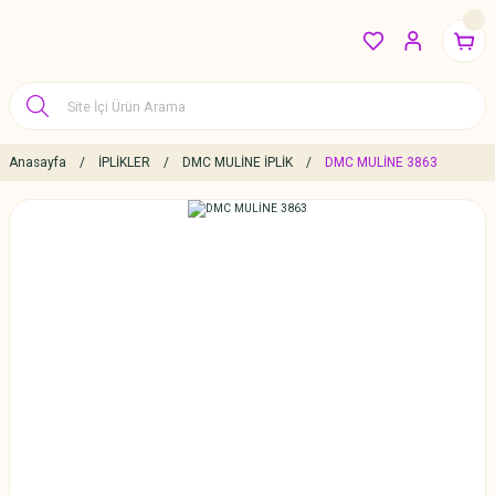
Anasayfa
İPLİKLER
DMC MULİNE İPLİK
DMC MULİNE 3863