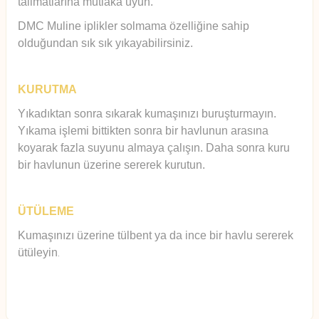
talimatlarına mutlaka uyun.
DMC Muline iplikler solmama özelliğine sahip
olduğundan sık sık yıkayabilirsiniz.
KURUTMA
Yıkadıktan sonra sıkarak kumaşınızı buruşturmayın.
Yıkama işlemi bittikten sonra bir havlunun arasına
koyarak fazla suyunu almaya çalışın. Daha sonra kuru
bir havlunun üzerine sererek kurutun.
ÜTÜLEME
Kumaşınızı üzerine tülbent ya da ince bir havlu sererek
ütüleyin
.