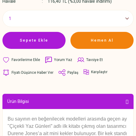
Havale
116,40 TL (%3,00 havale indirimi)
Sepete Ekle
Hemen Al
Yorum Yaz
Tavsiye Et
Karşılaştır
Fiyatı Düşünce Haber Ver
Paylaş
Ürün Bilgisi
Bu sayının en beğenilecek modelleri arasında geçen ay
"Çiçekli Yaz Günleri” adlı ilk kitabı çıkmış olan tasarımcı
Durene Jones’a ait mini kekler bulunuyor. Bir kek standı