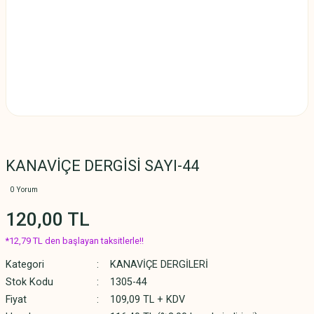
KANAVİÇE DERGİSİ SAYI-44
0 Yorum
120,00 TL
*12,79 TL den başlayan taksitlerle!!
Kategori
KANAVİÇE DERGİLERİ
Stok Kodu
1305-44
Fiyat
109,09 TL + KDV