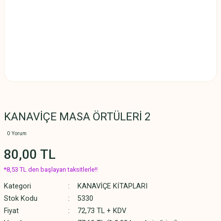
KANAVİÇE MASA ÖRTÜLERİ 2
0 Yorum
80,00 TL
*8,53 TL den başlayan taksitlerle!!
Kategori
KANAVİÇE KİTAPLARI
Stok Kodu
5330
Fiyat
72,73 TL + KDV