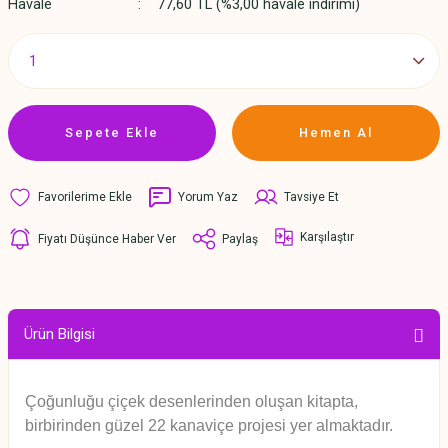
Havale
77,60 TL (%3,00 havale indirimi)
Sepete Ekle
Hemen Al
Yorum Yaz
Tavsiye Et
Karşılaştır
Fiyatı Düşünce Haber Ver
Paylaş
Ürün Bilgisi
Çoğunluğu çiçek desenlerinden oluşan kitapta,
birbirinden güzel 22 kanaviçe projesi yer almakta
dır.