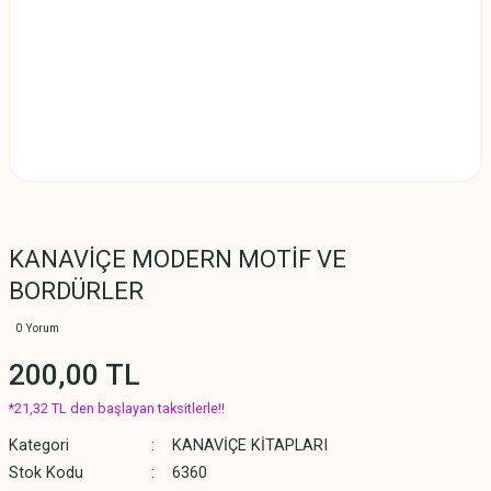
KANAVİÇE MODERN MOTİF VE
BORDÜRLER
0 Yorum
200,00 TL
*21,32 TL den başlayan taksitlerle!!
Kategori
KANAVİÇE KİTAPLARI
Stok Kodu
6360