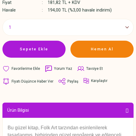
Fiyat
181,82 TL + KDV
Havale
194,00 TL (%3,00 havale indirimi)
Sepete Ekle
Hemen Al
Yorum Yaz
Tavsiye Et
Karşılaştır
Fiyatı Düşünce Haber Ver
Paylaş
Ürün Bilgisi
Bu güzel kitap, Folk Art tarzından esinlenilerek
tasarlanmış, birbirinden güzel rengârenk ve eğlenceli