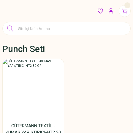
Punch Seti
GÜTERMANN TEXTİL -
KUMAŞ YAPIŞTIRICI-HT2 30