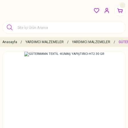
Anasayfa
YARDIMCI MALZEMELER
YARDIMCI MALZEMELER
GÜTER