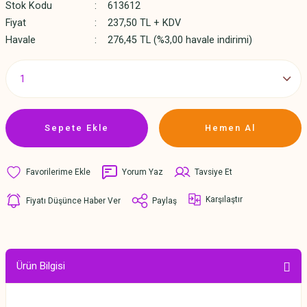
Stok Kodu
613612
Fiyat
237,50 TL + KDV
Havale
276,45 TL (%3,00 havale indirimi)
Sepete Ekle
Hemen Al
Yorum Yaz
Tavsiye Et
Karşılaştır
Fiyatı Düşünce Haber Ver
Paylaş
Ürün Bilgisi