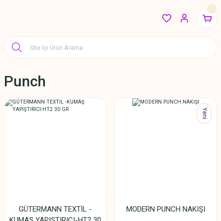
Punch
Yeni
GÜTERMANN TEXTİL -
MODERN PUNCH NAKIŞI
KUMAŞ YAPIŞTIRICI-HT2 30