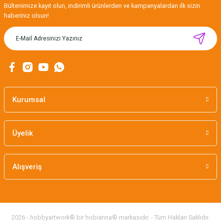
Bültenimize kayıt olun, indirimli ürünlerden ve kampanyalardan ilk sizin
haberiniz olsun!
Kurumsal
Üyelik
Alışveriş
2026 - hobbyartwork® bir hobianna® markasıdır. - Tüm Hakları Saklıdır.