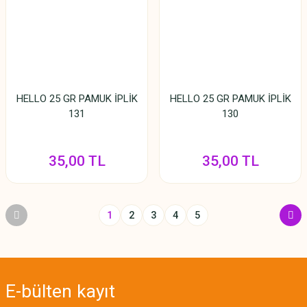
HELLO 25 GR PAMUK İPLİK
HELLO 25 GR PAMUK İPLİK
131
130
35,00 TL
35,00 TL
1
2
3
4
5
E-bülten
kayıt