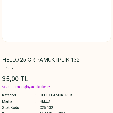
HELLO 25 GR PAMUK İPLİK 132
0 Yorum
35,00 TL
*3,73 TL den başlayan taksitlerle!!
Kategori
HELLO PAMUK İPLİK
Marka
HELLO
Stok Kodu
C25-132