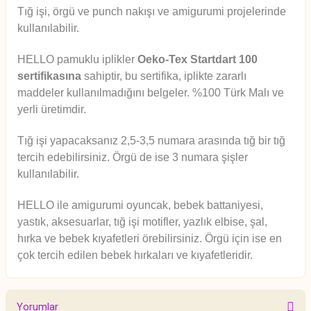
Tığ işi, örgü ve punch nakışı ve amigurumi projelerinde
kullanılabilir.
HELLO pamuklu iplikler
Oeko-Tex Startdart 100
sertifikasına
sahiptir,
bu sertifika, iplikte zararlı
maddeler kullanılmadığını belgeler. %100 Türk Malı ve
yerli üretimdir.
Tığ
işi yapacaksanız 2,5-3,5 numara arasında tığ bir tığ
tercih edebilirsiniz. Örgü de ise 3 numara şişler
kullanılabilir.
HELLO ile amigurumi oyuncak, bebek battaniyesi,
yastık, aksesuarlar, tığ işi motifler, yazlık elbise, şal,
hırka ve bebek kıyafetleri örebilirsiniz. Örgü için ise en
çok tercih edilen bebek hırkaları ve kıyafetleridir.
Yorumlar