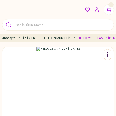
Anasayfa
İPLİKLER
HELLO PAMUK İPLİK
HELLO 25 GR PAMUK İPLİK
Yeni