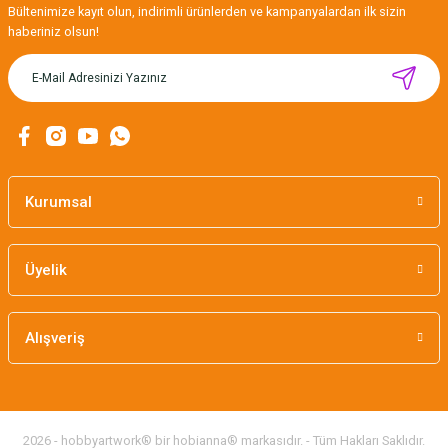
Bültenimize kayıt olun, indirimli ürünlerden ve kampanyalardan ilk sizin
haberiniz olsun!
Kurumsal
Üyelik
Alışveriş
2026 - hobbyartwork® bir hobianna® markasıdır. - Tüm Hakları Saklıdır.