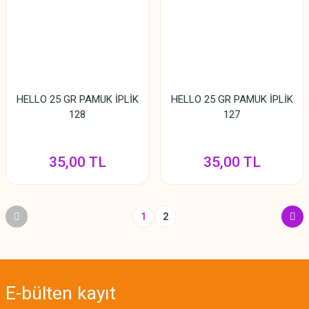
HELLO 25 GR PAMUK İPLİK
HELLO 25 GR PAMUK İPLİK
128
127
35,00 TL
35,00 TL
1
2
E-bülten
kayıt