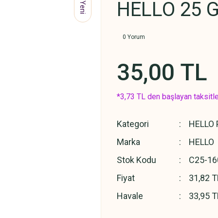
HELLO 25 G
Yeni
0 Yorum
35,00 TL
*3,73 TL den başlayan taksitle
Kategori
HELLO 
Marka
HELLO
Stok Kodu
C25-16
Fiyat
31,82 T
Havale
33,95 T