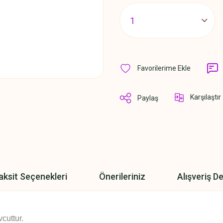
Karşılaştır
Paylaş
aksit Seçenekleri
Önerileriniz
Alışveriş D
cuttur.