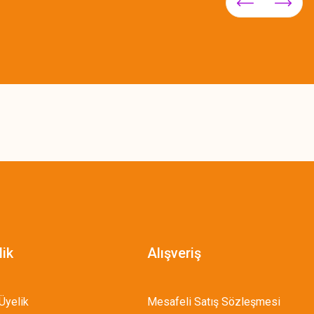
lik
Alışveriş
Üyelik
Mesafeli Satış Sözleşmesi