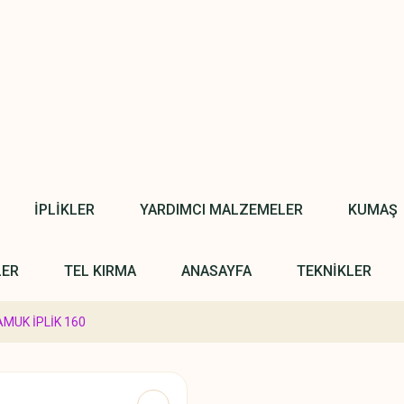
İPLİKLER
YARDIMCI MALZEMELER
KUMAŞ
LER
TEL KIRMA
ANASAYFA
TEKNİKLER
AMUK İPLİK 160