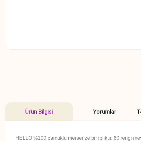
Ürün Bilgisi
Yorumlar
T
HELLO %100 pamuklu merserize bir ipliktir. 60 rengi mev