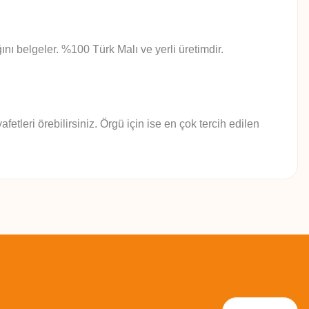
ğını belgeler. %100 Türk Malı ve yerli üretimdir.
fetleri örebilirsiniz. Örgü için ise en çok tercih edilen
z.