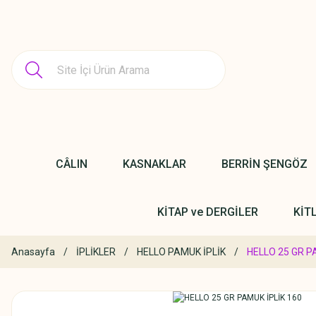
CÂLIN
KASNAKLAR
BERRİN ŞENGÖZ
KİTAP ve DERGİLER
KİT
Anasayfa
İPLİKLER
HELLO PAMUK İPLİK
HELLO 25 GR P