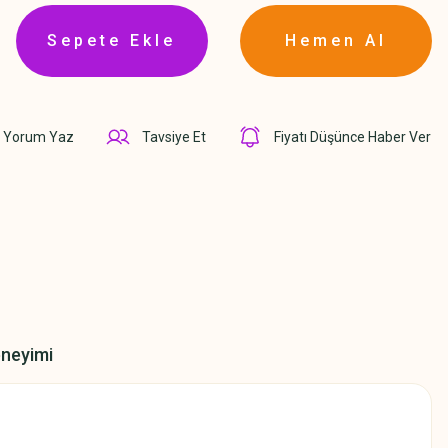
Sepete Ekle
Hemen Al
Yorum Yaz
Tavsiye Et
Fiyatı Düşünce Haber Ver
eneyimi