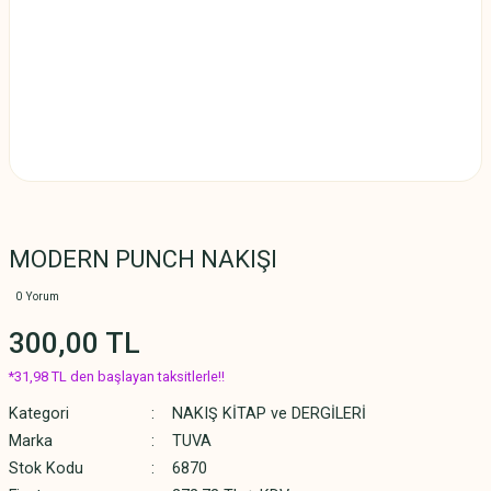
MODERN PUNCH NAKIŞI
0 Yorum
300,00 TL
*31,98 TL den başlayan taksitlerle!!
Kategori
NAKIŞ KİTAP ve DERGİLERİ
Marka
TUVA
Stok Kodu
6870