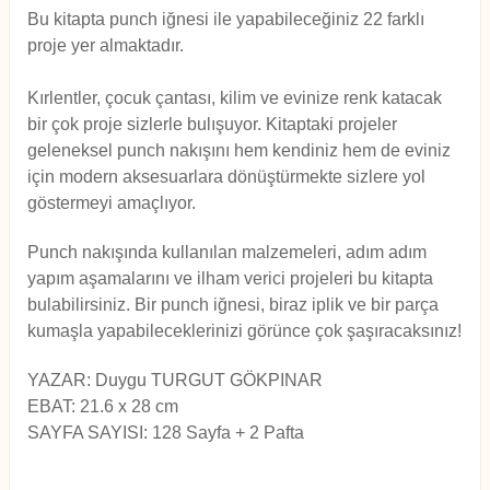
Bu kitapta punch iğnesi ile yapabileceğiniz 22 farklı
proje yer almaktadır.
Kırlentler, çocuk çantası, kilim ve evinize renk katacak
bir çok proje sizlerle bulışuyor. Kitaptaki projeler
geleneksel punch nakışını hem kendiniz hem de eviniz
için modern aksesuarlara dönüştürmekte sizlere yol
göstermeyi amaçlıyor.
Punch nakışında kullanılan malzemeleri, adım adım
yapım aşamalarını ve ilham verici projeleri bu kitapta
bulabilirsiniz. Bir punch iğnesi, biraz iplik ve bir parça
kumaşla yapabileceklerinizi görünce çok şaşıracaksınız!
YAZAR:
Duygu TURGUT GÖKPINAR
EBAT:
2
1.6 x 28 cm
SAYFA SAYISI:
128 Sayfa + 2 Pafta