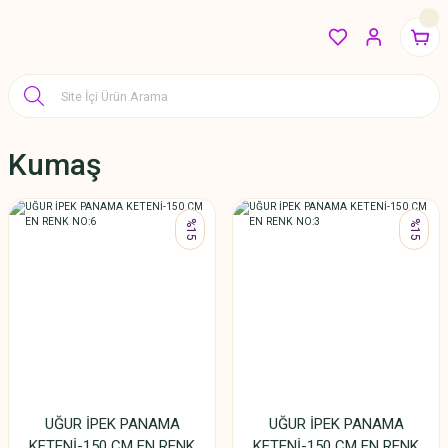
Kumaş
%15
%15
UĞUR İPEK PANAMA
UĞUR İPEK PANAMA
KETENİ-150 CM EN RENK
KETENİ-150 CM EN RENK