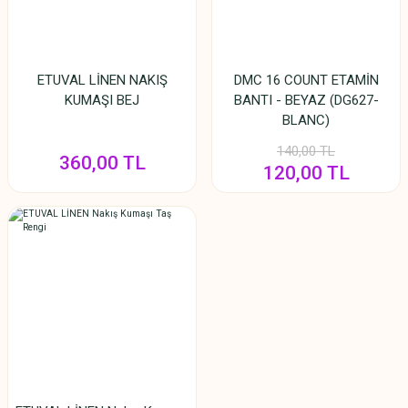
ETUVAL LİNEN NAKIŞ
DMC 16 COUNT ETAMİN
KUMAŞI BEJ
BANTI - BEYAZ (DG627-
BLANC)
140,00 TL
360,00 TL
120,00 TL