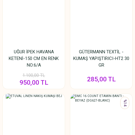
UĞUR İPEK HAVANA
GÜTERMANN TEXTİL -
KETENİ-150 CM EN RENK
KUMAŞ YAPIŞTIRICI-HT2 30
NO:6/A
GR
1.100,00 TL
285,00 TL
950,00 TL
%14