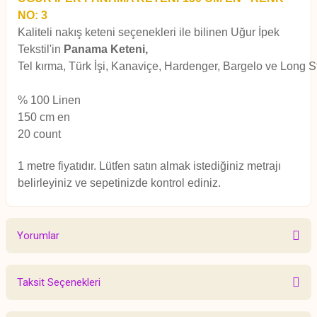
NO: 3
Kaliteli nakış keteni seçenekleri ile bilinen Uğur İpek
Tekstil'in
Panama Keteni,
Tel kırma, Türk İşi, Kanaviçe, Hardenger, Bargelo ve Long Sti
% 100 Linen
150 cm en
20 count
1 metre fiyatıdır. Lütfen satın almak istediğiniz metrajı
belirleyiniz ve sepetinizde kontrol ediniz.
Yorumlar
Taksit Seçenekleri
Bu ürüne ilk yorumu siz yapın!