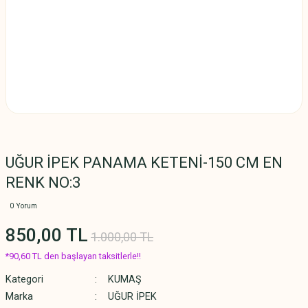
UĞUR İPEK PANAMA KETENİ-150 CM EN
RENK NO:3
0 Yorum
850,00 TL
1.000,00 TL
*90,60 TL den başlayan taksitlerle!!
Kategori
KUMAŞ
Marka
UĞUR İPEK