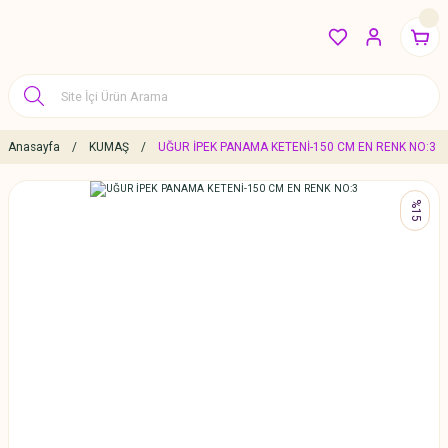
Anasayfa
KUMAŞ
UĞUR İPEK PANAMA KETENİ-150 CM EN RENK NO:3
%15