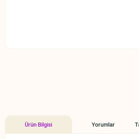
Ürün Bilgisi
Yorumlar
T