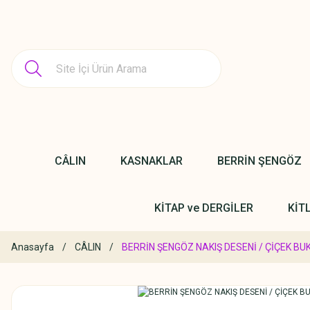
CÂLIN
KASNAKLAR
BERRİN ŞENGÖZ
KİTAP ve DERGİLER
KİT
Anasayfa
CÂLIN
BERRİN ŞENGÖZ NAKIŞ DESENİ / ÇİÇEK BU