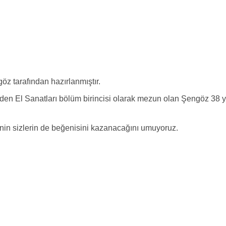
öz tarafından hazırlanmıştır.
den El Sanatları bölüm birincisi olarak mezun olan Şengöz 38 yı
nin sizlerin de beğenisini kazanacağını umuyoruz.