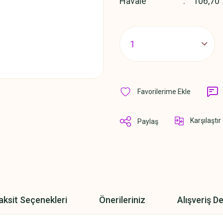
Havale
106,70 
Karşılaştır
Paylaş
aksit Seçenekleri
Önerileriniz
Alışveriş D