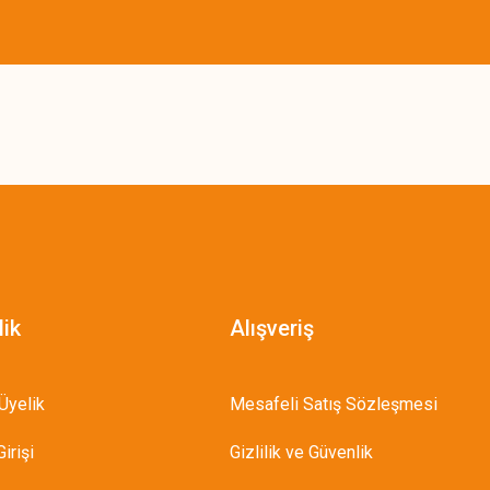
lik
Alışveriş
Üyelik
Mesafeli Satış Sözleşmesi
irişi
Gizlilik ve Güvenlik