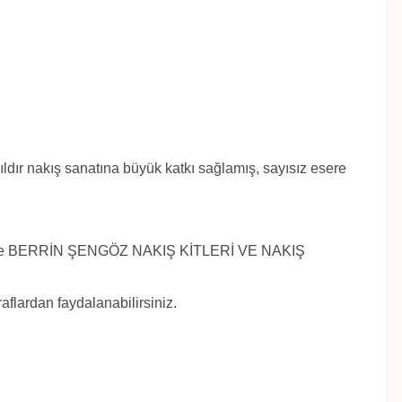
ldır nakış sanatına büyük katkı sağlamış, sayısız esere
re
BERRİN ŞENGÖZ NAKIŞ KİTLERİ VE NAKIŞ
raflardan faydalanabilirsiniz.