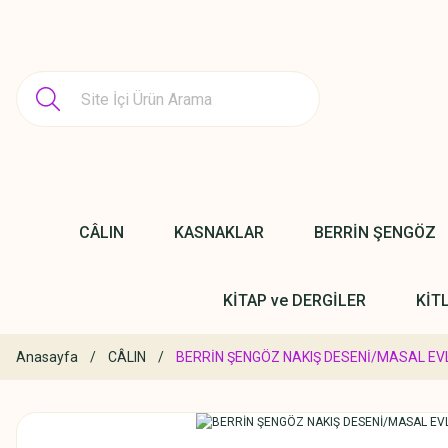
CÂLIN
KASNAKLAR
BERRİN ŞENGÖZ
KİTAP ve DERGİLER
KİT
Anasayfa
CÂLIN
BERRİN ŞENGÖZ NAKIŞ DESENİ/MASAL EV