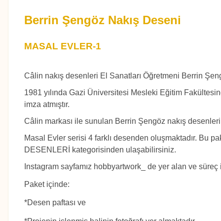
Berrin Şengöz Nakış Deseni
MASAL EVLER-1
Câlin nakış desenleri El Sanatları Öğretmeni Berrin Şeng
1981 yılında Gazi Üniversitesi Mesleki Eğitim Fakültesin
imza atmıştır.
Câlin markası ile sunulan Berrin Şengöz nakış desenleri
Masal Evler serisi 4 farklı desenden oluşmaktadır. Bu p
DESENLERİ
kategorisinden ulaşabilirsiniz.
Instagram sayfamız hobbyartwork_ de yer alan ve süreç içind
Paket içinde:
*Desen paftası ve