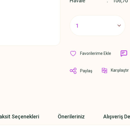
Havale
106,70 
Karşılaştır
Paylaş
aksit Seçenekleri
Önerileriniz
Alışveriş D