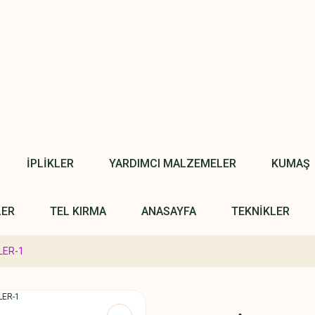
İPLİKLER
YARDIMCI MALZEMELER
KUMAŞ
LER
TEL KIRMA
ANASAYFA
TEKNİKLER
LER-1