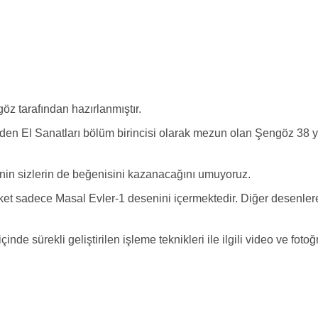
öz tarafından hazırlanmıştır.
den El Sanatları bölüm birincisi olarak mezun olan Şengöz 38 yı
nin sizlerin de beğenisini kazanacağını umuyoruz.
aket sadece Masal Evler-1 desenini içermektedir. Diğer desenle
e sürekli geliştirilen işleme teknikleri ile ilgili video ve fotoğ