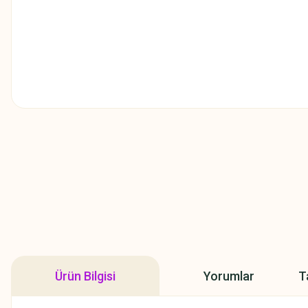
Ürün Bilgisi
Yorumlar
T