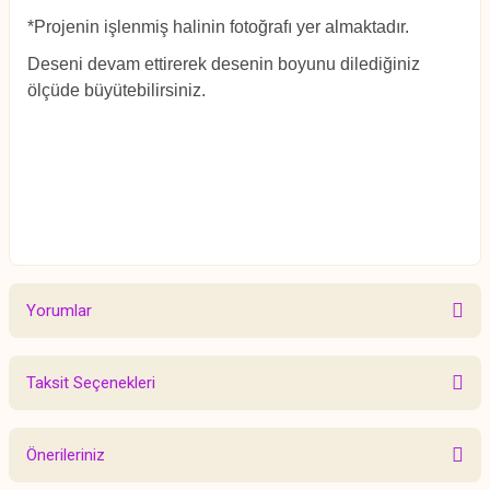
*Projenin işlenmiş halinin fotoğrafı yer almaktadır.
Deseni devam ettirerek desenin boyunu dilediğiniz
ölçüde büyütebilirsiniz.
Yorumlar
Taksit Seçenekleri
Bu ürüne ilk yorumu siz yapın!
Önerileriniz
Yorum Yaz