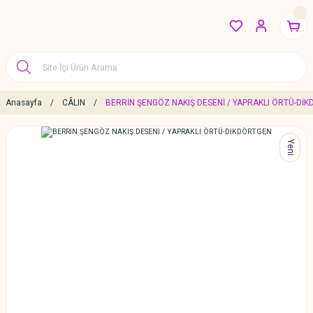
Anasayfa
CÂLIN
BERRİN ŞENGÖZ NAKIŞ DESENİ / YAPRAKLI ÖRTÜ-Dİ
Yeni