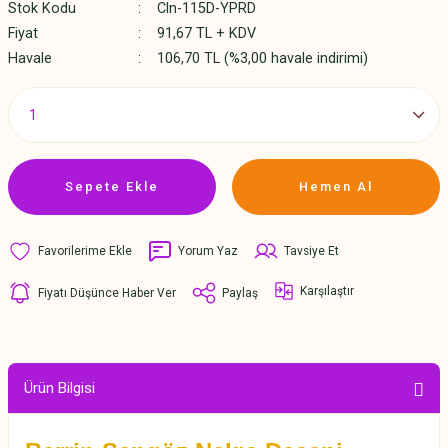
Stok Kodu
Cln-115D-YPRD
Fiyat
91,67 TL + KDV
Havale
106,70 TL (%3,00 havale indirimi)
Sepete Ekle
Hemen Al
Yorum Yaz
Tavsiye Et
Karşılaştır
Fiyatı Düşünce Haber Ver
Paylaş
Ürün Bilgisi