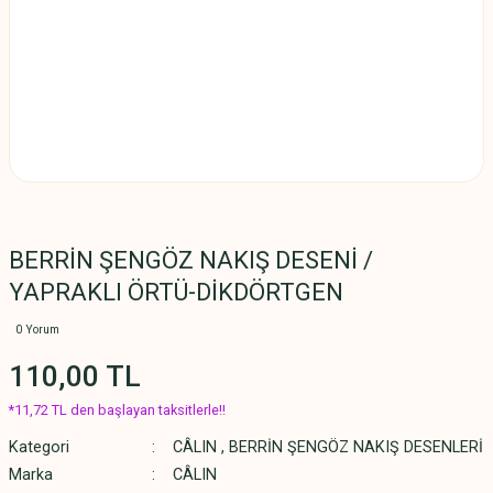
BERRİN ŞENGÖZ NAKIŞ DESENİ /
YAPRAKLI ÖRTÜ-DİKDÖRTGEN
0 Yorum
110,00 TL
*11,72 TL den başlayan taksitlerle!!
Kategori
CÂLIN
,
BERRİN ŞENGÖZ NAKIŞ DESENLERİ
Marka
CÂLIN