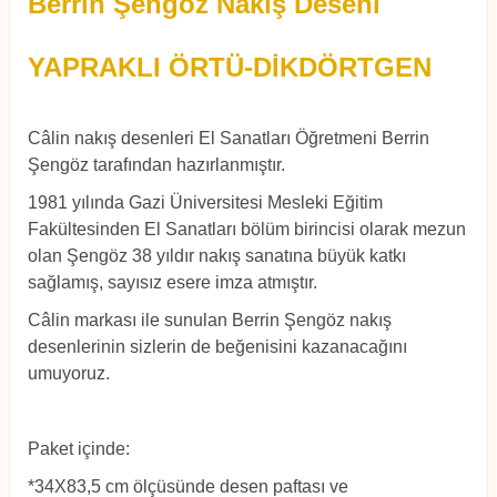
Berrin Şengöz Nakış Deseni
YAPRAKLI ÖRTÜ-DİKDÖRTGEN
Câlin nakış desenleri El Sanatları Öğretmeni Berrin
Şengöz tarafından hazırlanmıştır.
1981 yılında Gazi Üniversitesi Mesleki Eğitim
Fakültesinden El Sanatları bölüm birincisi olarak mezun
olan Şengöz 38 yıldır nakış sanatına büyük katkı
sağlamış, sayısız esere imza atmıştır.
Câlin markası ile sunulan Berrin Şengöz nakış
desenlerinin sizlerin de beğenisini kazanacağını
umuyoruz.
Paket içinde:
*34X83,5 cm ölçüsünde desen paftası ve