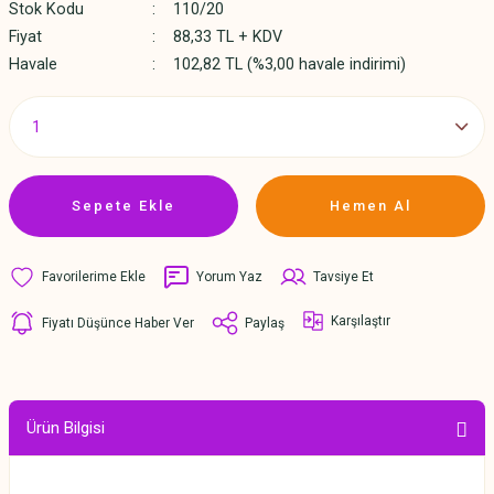
Stok Kodu
110/20
Fiyat
88,33 TL + KDV
Havale
102,82 TL (%3,00 havale indirimi)
Sepete Ekle
Hemen Al
Yorum Yaz
Tavsiye Et
Karşılaştır
Fiyatı Düşünce Haber Ver
Paylaş
Ürün Bilgisi