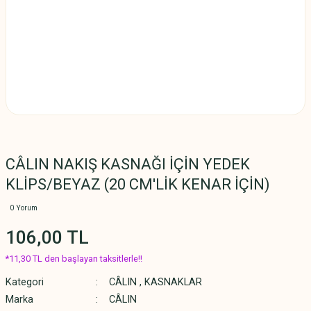
CÂLIN NAKIŞ KASNAĞI İÇİN YEDEK
KLİPS/BEYAZ (20 CM'LİK KENAR İÇİN)
0 Yorum
106,00 TL
*11,30 TL den başlayan taksitlerle!!
Kategori
CÂLIN
,
KASNAKLAR
Marka
CÂLIN