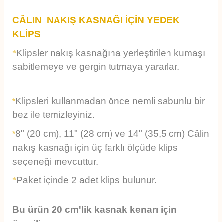
CÂLIN NAKIŞ KASNAĞI İÇİN YEDEK
KLİPS
Klipsler nakış kasnağına yerleştirilen kumaşı
*
sabitlemeye
ve gergin tutmaya yararlar.
Klipsleri kullanmadan önce nemli sabunlu bir
*
bez ile temizleyiniz.
8" (20 cm), 11" (28 cm) ve 14" (35,5 cm)
Câlin
*
nakış kasnağı için üç farklı ölçüde klips
seçeneği
mevcuttur.
Paket içinde 2 adet klips bulunur.
*
Bu ürün 20 cm'lik kasnak kenarı için