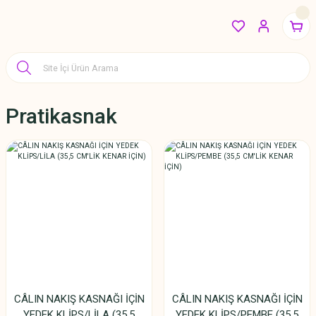
Pratikasnak
CÂLIN NAKIŞ KASNAĞI İÇİN
CÂLIN NAKIŞ KASNAĞI İÇİN
YEDEK KLİPS/LİLA (35,5
YEDEK KLİPS/PEMBE (35,5