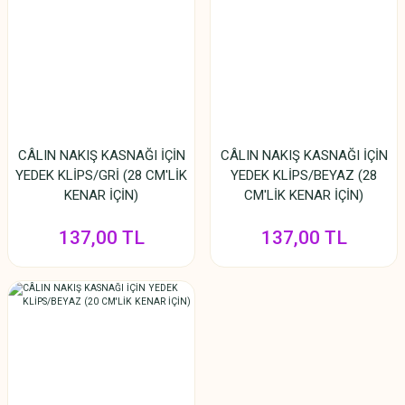
CÂLIN NAKIŞ KASNAĞI İÇİN
CÂLIN NAKIŞ KASNAĞI İÇİN
YEDEK KLİPS/GRİ (28 CM'LİK
YEDEK KLİPS/BEYAZ (28
KENAR İÇİN)
CM'LİK KENAR İÇİN)
137,00 TL
137,00 TL