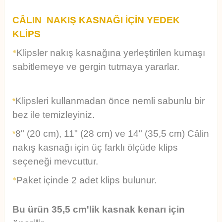
CÂLIN NAKIŞ KASNAĞI İÇİN YEDEK
KLİPS
Klipsler nakış kasnağına yerleştirilen kumaşı
*
sabitlemeye
ve gergin tutmaya yararlar.
Klipsleri kullanmadan önce nemli sabunlu bir
*
bez ile temizleyiniz.
8" (20 cm), 11" (28 cm) ve 14" (35,5 cm)
Câlin
*
nakış kasnağı için üç farklı ölçüde klips
seçeneği
mevcuttur.
Paket içinde 2 adet klips bulunur.
*
Bu ürün 35,5 cm'lik kasnak kenarı için