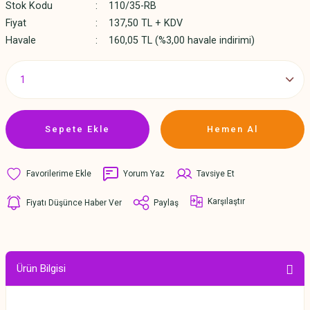
Stok Kodu
110/35-RB
Fiyat
137,50 TL + KDV
Havale
160,05 TL (%3,00 havale indirimi)
Sepete Ekle
Hemen Al
Yorum Yaz
Tavsiye Et
Karşılaştır
Fiyatı Düşünce Haber Ver
Paylaş
Ürün Bilgisi