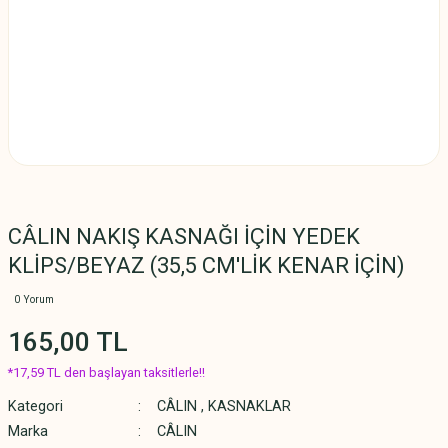
CÂLIN NAKIŞ KASNAĞI İÇİN YEDEK
KLİPS/BEYAZ (35,5 CM'LİK KENAR İÇİN)
0 Yorum
165,00 TL
*17,59 TL den başlayan taksitlerle!!
Kategori
CÂLIN
,
KASNAKLAR
Marka
CÂLIN