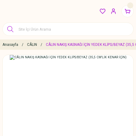
Anasayfa
CÂLIN
CÂLIN NAKIŞ KASNAĞI İÇİN YEDEK KLİPS/BEYAZ (35,5 