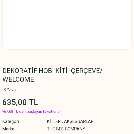
DEKORATİF HOBİ KİTİ -ÇERÇEVE/
WELCOME
0 Yorum
635,00 TL
*67,68 TL den başlayan taksitlerle!!
Kategori
KİTLER
,
AKSESUARLAR
Marka
THE BEE COMPANY