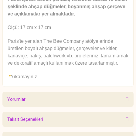
şeklinde ahşap düğmeler, boyanmış ahşap çerçeve
ve açıklamalar yer almaktadır.
Ölçü: 17 cm x 17 cm
Paris'te yer alan The Bee Company atölyelerinde
üretilen boyalı ahşap düğmeler, çerçeveler ve kitler,
kanaviçe, nakış, patchwork vb. projelerinizi tamamlamak
ve dekoratif amaçlı kullanılmak üzere tasarlanmıştır.
*
Yıkamayınız
Yorumlar
Taksit Seçenekleri
Bu ürüne ilk yorumu siz yapın!