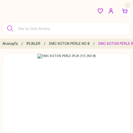
Anasayfa
İPLİKLER
DMC KOTON PERLE NO:8
DMC KOTON PERLE İP