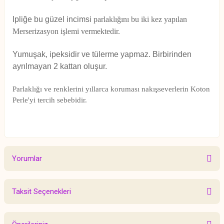
Ipliğe bu güzel incimsi
parlaklığını bu iki kez yapılan
Merserizasyon işlemi vermektedir.
Yumuşak, ipeksidir ve tülerme
yapmaz. Birbirinden
ayrılmayan 2 kattan oluşur.
Parlaklığı ve renklerini yıllarca koruması nakışseverlerin Koton
Perle'yi tercih sebebidir.
Yorumlar
Taksit Seçenekleri
Bu ürüne ilk yorumu siz yapın!