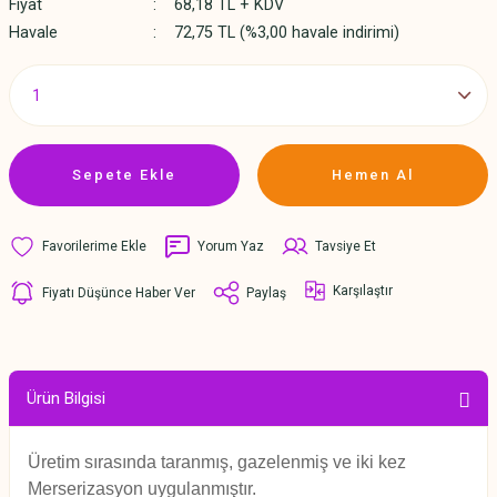
Fiyat
68,18 TL + KDV
Havale
72,75 TL (%3,00 havale indirimi)
Sepete Ekle
Hemen Al
Yorum Yaz
Tavsiye Et
Karşılaştır
Fiyatı Düşünce Haber Ver
Paylaş
Ürün Bilgisi
Üretim sırasında taranmış, gazelenmiş ve iki kez
Merserizasyon uygulanmıştır.