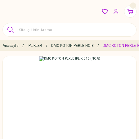
Anasayfa
İPLİKLER
DMC KOTON PERLE NO:8
DMC KOTON PERLE İP