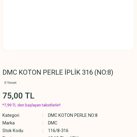
DMC KOTON PERLE İPLİK 316 (NO:8)
0 Yorum
75,00 TL
*7,99 TL den başlayan taksitlerle!!
Kategori
DMC KOTON PERLE NO:8
Marka
DMC
Stok Kodu
116/8-316