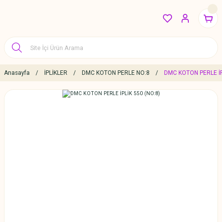
Anasayfa
İPLİKLER
DMC KOTON PERLE NO:8
DMC KOTON PERLE İP