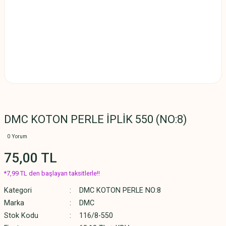
DMC KOTON PERLE İPLİK 550 (NO:8)
0 Yorum
75,00 TL
*7,99 TL den başlayan taksitlerle!!
Kategori
DMC KOTON PERLE NO:8
Marka
DMC
Stok Kodu
116/8-550