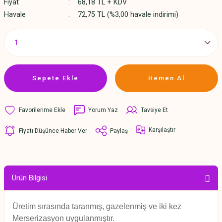
Fiyat
68,18 TL + KDV
Havale
72,75 TL (%3,00 havale indirimi)
Sepete Ekle
Hemen Al
Yorum Yaz
Tavsiye Et
Karşılaştır
Fiyatı Düşünce Haber Ver
Paylaş
Ürün Bilgisi
Üretim sırasında taranmış, gazelenmiş ve iki kez
Merserizasyon uygulanmıştır.