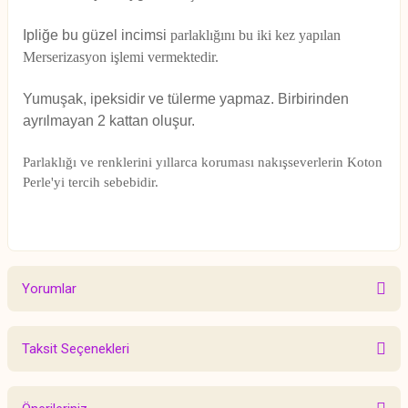
Ipliğe bu güzel incimsi
parlaklığını bu iki kez yapılan
Merserizasyon işlemi vermektedir.
Yumuşak, ipeksidir ve tülerme
yapmaz. Birbirinden
ayrılmayan 2 kattan oluşur.
Parlaklığı ve renklerini yıllarca koruması nakışseverlerin Koton
Perle'yi tercih sebebidir.
Yorumlar
Taksit Seçenekleri
Bu ürüne ilk yorumu siz yapın!