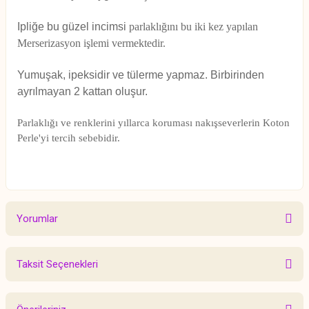
Ipliğe bu güzel incimsi
parlaklığını bu iki kez yapılan
Merserizasyon işlemi vermektedir.
Yumuşak, ipeksidir ve tülerme
yapmaz. Birbirinden
ayrılmayan 2 kattan oluşur.
Parlaklığı ve renklerini yıllarca koruması nakışseverlerin Koton
Perle'yi tercih sebebidir.
Yorumlar
Taksit Seçenekleri
Bu ürüne ilk yorumu siz yapın!