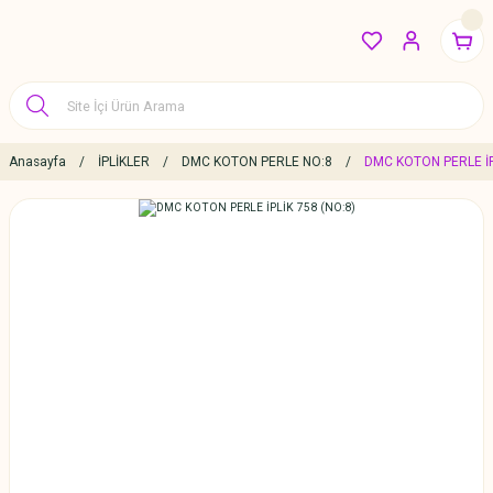
Anasayfa
İPLİKLER
DMC KOTON PERLE NO:8
DMC KOTON PERLE İP