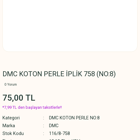
DMC KOTON PERLE İPLİK 758 (NO:8)
0 Yorum
75,00 TL
*7,99 TL den başlayan taksitlerle!!
Kategori
DMC KOTON PERLE NO:8
Marka
DMC
Stok Kodu
116/8-758