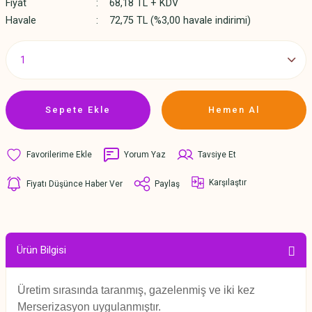
Fiyat
68,18 TL + KDV
Havale
72,75 TL (%3,00 havale indirimi)
Sepete Ekle
Hemen Al
Yorum Yaz
Tavsiye Et
Karşılaştır
Fiyatı Düşünce Haber Ver
Paylaş
Ürün Bilgisi
Üretim sırasında taranmış, gazelenmiş ve iki kez
Merserizasyon uygulanmıştır.