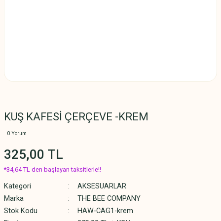
KUŞ KAFESİ ÇERÇEVE -KREM
0 Yorum
325,00 TL
*34,64 TL den başlayan taksitlerle!!
Kategori
AKSESUARLAR
Marka
THE BEE COMPANY
Stok Kodu
HAW-CAG1-krem