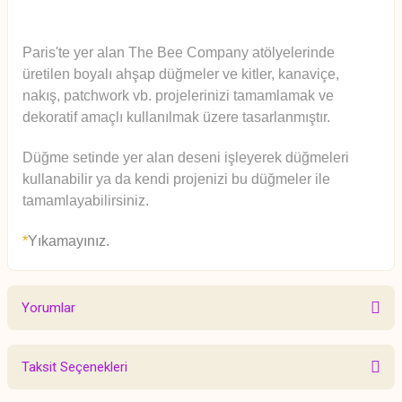
Paris'te yer alan The Bee Company atölyelerinde
üretilen boyalı ahşap düğmeler ve kitler, kanaviçe,
nakış, patchwork vb. projelerinizi tamamlamak ve
dekoratif amaçlı kullanılmak üzere tasarlanmıştır.
Düğme setinde yer alan deseni işleyerek düğmeleri
kullanabilir ya da kendi projenizi bu düğmeler ile
tamamlayabilirsiniz.
*
Yıkamayınız.
Yorumlar
Taksit Seçenekleri
Bu ürüne ilk yorumu siz yapın!