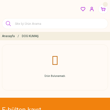
Anasayfa
DOG KUMAŞ
Ürün Bulunamadı.
E-bülten
kayıt