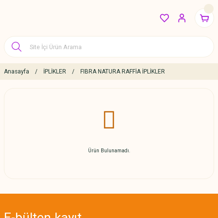
Anasayfa
İPLİKLER
FIBRA NATURA RAFFİA İPLİKLER
Ürün Bulunamadı.
E-bülten
kayıt