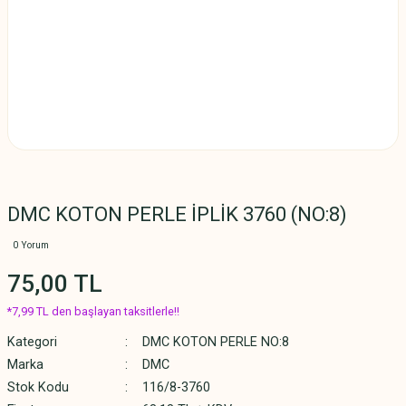
DMC KOTON PERLE İPLİK 3760 (NO:8)
0 Yorum
75,00 TL
*7,99 TL den başlayan taksitlerle!!
Kategori
DMC KOTON PERLE NO:8
Marka
DMC
Stok Kodu
116/8-3760