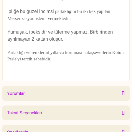
Ipliğe bu güzel incimsi
parlaklığını bu iki kez yapılan
Merserizasyon işlemi vermektedir.
Yumuşak, ipeksidir ve tülerme
yapmaz. Birbirinden
ayrılmayan 2 kattan oluşur.
Parlaklığı ve renklerini yıllarca koruması nakışseverlerin Koton
Perle'yi tercih sebebidir.
Yorumlar
Taksit Seçenekleri
Bu ürüne ilk yorumu siz yapın!