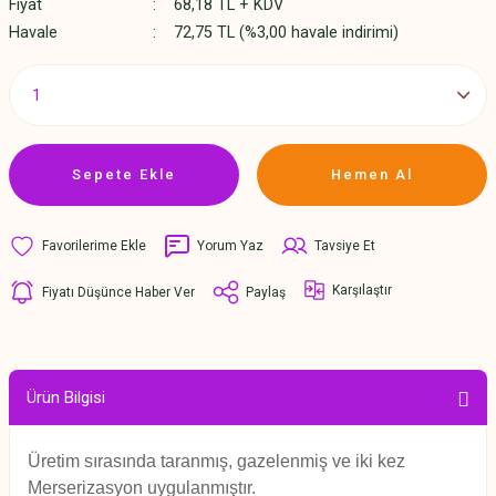
Fiyat
68,18 TL + KDV
Havale
72,75 TL (%3,00 havale indirimi)
Sepete Ekle
Hemen Al
Yorum Yaz
Tavsiye Et
Karşılaştır
Fiyatı Düşünce Haber Ver
Paylaş
Ürün Bilgisi
Üretim sırasında taranmış, gazelenmiş ve iki kez
Merserizasyon uygulanmıştır.