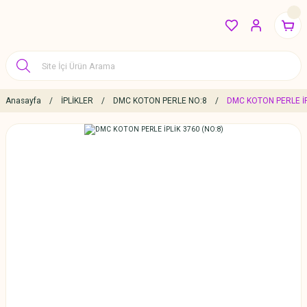
Anasayfa
İPLİKLER
DMC KOTON PERLE NO:8
DMC KOTON PERLE İP