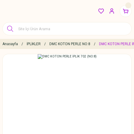
Anasayfa
İPLİKLER
DMC KOTON PERLE NO:8
DMC KOTON PERLE İP