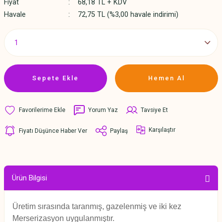
Fiyat
68,18 TL + KDV
Havale
72,75 TL (%3,00 havale indirimi)
Sepete Ekle
Hemen Al
Yorum Yaz
Tavsiye Et
Karşılaştır
Fiyatı Düşünce Haber Ver
Paylaş
Ürün Bilgisi
Üretim sırasında taranmış, gazelenmiş ve iki kez
Merserizasyon uygulanmıştır.