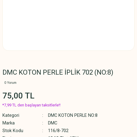
DMC KOTON PERLE İPLİK 702 (NO:8)
0 Yorum
75,00 TL
*7,99 TL den başlayan taksitlerle!!
Kategori
DMC KOTON PERLE NO:8
Marka
DMC
Stok Kodu
116/8-702