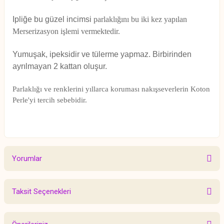
Ipliğe bu güzel incimsi
parlaklığını bu iki kez yapılan
Merserizasyon işlemi vermektedir.
Yumuşak, ipeksidir ve tülerme
yapmaz. Birbirinden
ayrılmayan 2 kattan oluşur.
Parlaklığı ve renklerini yıllarca koruması nakışseverlerin Koton
Perle'yi tercih sebebidir.
Yorumlar
Taksit Seçenekleri
Bu ürüne ilk yorumu siz yapın!